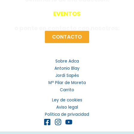
EVENTOS
o ponte en contacto con nosotros:
CONTACTO
Sobre Adca
Antonio Blay
Jordi Sapés
Mª Pilar de Moreta
Carrito
Ley de cookies
Aviso legal
Política de privacidad