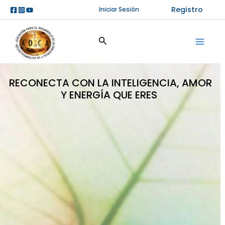
Ir
Registro
Iniciar Sesión
al
contenido
Buscar
RECONECTA CON LA INTELIGENCIA, AMOR
Y ENERGÍA QUE ERES