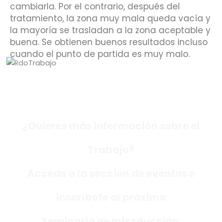
cambiarla. Por el contrario, después del
tratamiento, la zona muy mala queda vacía y
la mayoría se trasladan a la zona aceptable y
buena. Se obtienen buenos resultados incluso
cuando el punto de partida es muy malo.
¿Quieres más información sobre el
Trabajo?
Accede a la sección de eventos e
inscríbete al próximo
Seminario de Introducción: