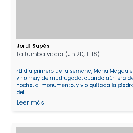
Jordi Sapés
La tumba vacía (Jn 20, 1-18)
«El día primero de la semana, María Magdal
vino muy de madrugada, cuando aún era d
noche, al monumento, y vio quitada la piedr
del
Leer más