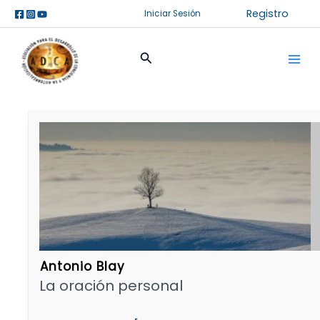
Ir
Registro
Iniciar Sesión
al
contenido
Buscar
Antonio Blay
La oración personal