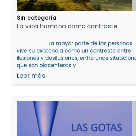
Sin categoría
La vida humana como contraste
La mayor parte de las personas
vive su existencia como un contraste entre
ilusiones y desilusiones, entre unas situacion
que son placenteras y
Leer más