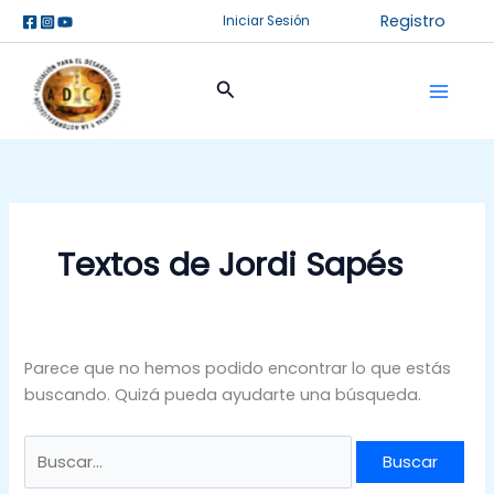
Ir
Buscar
Registro
Iniciar Sesión
al
por:
contenido
Buscar
Textos de Jordi Sapés
Parece que no hemos podido encontrar lo que estás
buscando. Quizá pueda ayudarte una búsqueda.