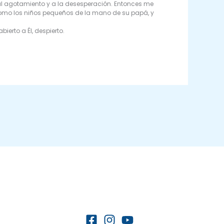
al agotamiento y a la desesperación. Entonces me
, como los niños pequeños de la mano de su papá, y
ierto a Él, despierto.