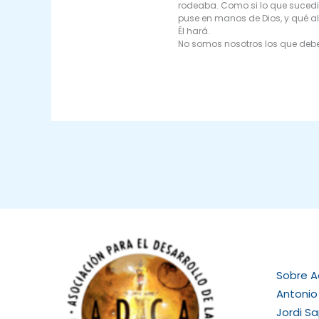
rodeaba. Como si lo que sucedi
puse en manos de Dios, y qué al
Él hará.
No somos nosotros los que debemo
Sobre 
Antonio
Jordi S