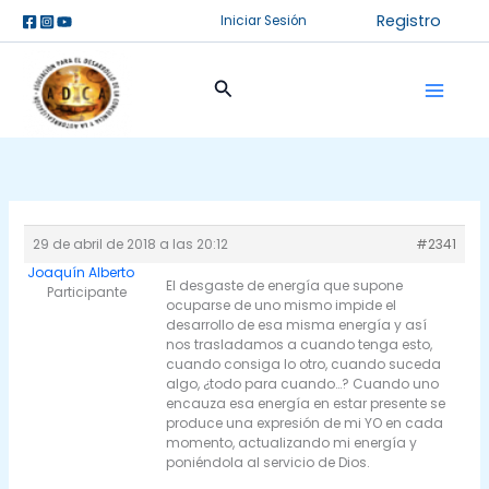
Ir
Registro
Iniciar Sesión
al
contenido
Buscar
29 de abril de 2018 a las 20:12
#2341
Joaquín Alberto
El desgaste de energía que supone
Participante
ocuparse de uno mismo impide el
desarrollo de esa misma energía y así
nos trasladamos a cuando tenga esto,
cuando consiga lo otro, cuando suceda
algo, ¿todo para cuando…? Cuando uno
encauza esa energía en estar presente se
produce una expresión de mi YO en cada
momento, actualizando mi energía y
poniéndola al servicio de Dios.