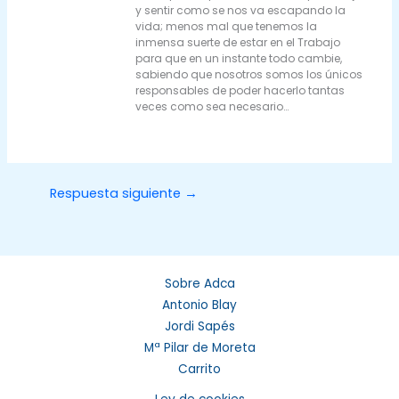
y sentir como se nos va escapando la
vida; menos mal que tenemos la
inmensa suerte de estar en el Trabajo
para que en un instante todo cambie,
sabiendo que nosotros somos los únicos
responsables de poder hacerlo tantas
veces como sea necesario…
Respuesta siguiente
→
Sobre Adca
Antonio Blay
Jordi Sapés
Mª Pilar de Moreta
Carrito