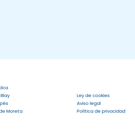
Adca
 Blay
Ley de cookies
apés
Aviso legal
 de Moreta
Política de privacidad