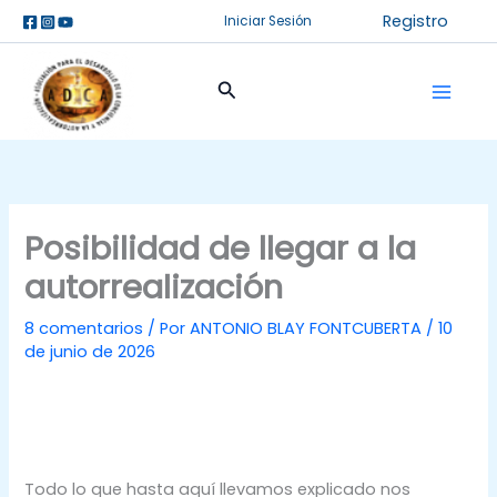
Ir
Registro
Iniciar Sesión
al
contenido
Buscar
Posibilidad de llegar a la
autorrealización
8 comentarios
/ Por
ANTONIO BLAY FONTCUBERTA
/
10
de junio de 2026
Todo lo que hasta aquí llevamos explicado nos