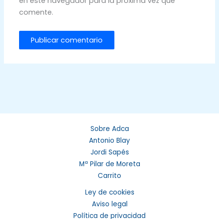
en este navegador para la próxima vez que
comente.
Sobre Adca
Antonio Blay
Jordi Sapés
Mª Pilar de Moreta
Carrito
Ley de cookies
Aviso legal
Política de privacidad