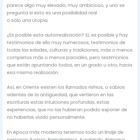
parece algo muy elevado, muy ambicioso, y uno se
pregunta si esto es una posibilidad real
o sólo una utopía.
¿Es posible esta autorrealización? Sí, es posible y hay
testimonios de ello muy numerosos; testimonios de
todas las edades, culturas y tradiciones, más o menos
completos más o menos parciales, pero testimonios
que están apuntando todos, en un grado u otro, hacia
esa misma realización.
Así, en Oriente existen los llamados rishios, o sabios
videntes de la antigüedad, que vertieron en las
escrituras estas intuiciones profundas, estas
experiencias, que no las hubieran podido exponer de
no haberlas vivido personalmente.
En época más moderna tenemos todo un linaje de
personas ilustres: Ramakrishna, Aurobindo, Ramana