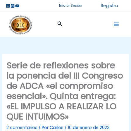
Ir
Registro
Iniciar Sesión
al
contenido
Buscar
Serie de reflexiones sobre
la ponencia del III Congreso
de ADCA «el compromiso
esencial». Quinta entrega:
«EL IMPULSO A REALIZAR LO
QUE INTUIMOS»
2 comentarios
/ Por
Carlos
/
10 de enero de 2023