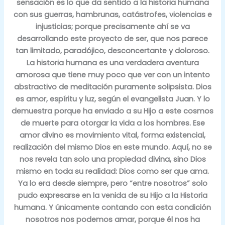
sensación es lo que da sentido a la historia humana
con sus guerras, hambrunas, catástrofes, violencias e
injusticias; porque precisamente ahí se va
desarrollando este proyecto de ser, que nos parece
tan limitado, paradójico, desconcertante y doloroso.
La historia humana es una verdadera aventura
amorosa que tiene muy poco que ver con un intento
abstractivo de meditación puramente solipsista. Dios
es amor, espíritu y luz, según el evangelista Juan. Y lo
demuestra porque ha enviado a su Hijo a este cosmos
de muerte para otorgar la vida a los hombres. Ese
amor divino es movimiento vital, forma existencial,
realización del mismo Dios en este mundo. Aquí, no se
nos revela tan solo una propiedad divina, sino Dios
mismo en toda su realidad: Dios como ser que ama.
Ya lo era desde siempre, pero “entre nosotros” solo
pudo expresarse en la venida de su Hijo a la Historia
humana. Y únicamente contando con esta condición
nosotros nos podemos amar, porque él nos ha