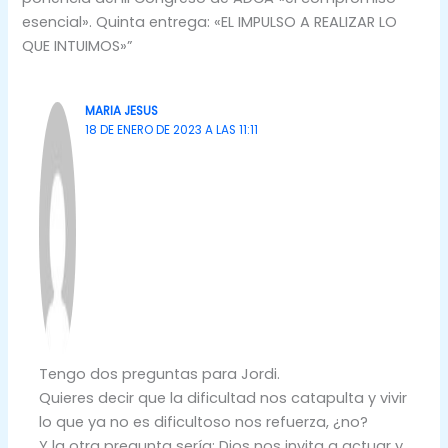
esencial». Quinta entrega: «EL IMPULSO A REALIZAR LO
QUE INTUIMOS»”
MARIA JESUS
18 DE ENERO DE 2023 A LAS 11:11
Tengo dos preguntas para Jordi.
Quieres decir que la dificultad nos catapulta y vivir
lo que ya no es dificultoso nos refuerza, ¿no?
Y la otra pregunta sería: Dios nos invita a actuar y