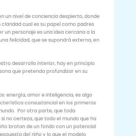
n un nivel de conciencia despierto, donde
n claridad cual es su papel como padres
r un personaje es una idea cercana a la
 una felicidad, que se supondrá externa, en
o desarrollo interior, hay en principio
rsona que pretenda profundizar en su
 energía, amor e inteligencia, es algo
acterística consustancial en los primeros
l mundo. Por otra parte, que toda
 si no certeza, que todo el mundo que ha
niño brotan de un fondo con un potencial
respuesta del niño y lo que el modelo