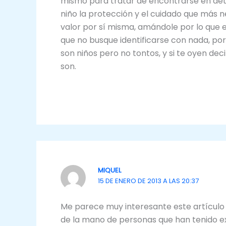
mismo para tratar de encontrarse en dete
niño la protección y el cuidado que más ne
valor por sí misma, amándole por lo que e
que no busque identificarse con nada, porq
son niños pero no tontos, y si te oyen dec
son.
MIQUEL
15 DE ENERO DE 2013 A LAS 20:37
Me parece muy interesante este artículo 
de la mano de personas que han tenido ex