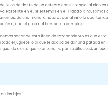
o, lejos de dar fe de un defecto consustancial al niño es
iva existente en él. Si, estemos en el Trabajo o no, somos
iremos, de una manera natural, dar al niño la oportunidad
ación o, con el paso del tiempo, un complejo.
mos sacar de esta línea de razonamiento es que esta rea
quitado el juguete, o al que le acaba de dar una patada en la
igual de cierto que lo anterior y, por su dificultad, un b
e los hijos.”