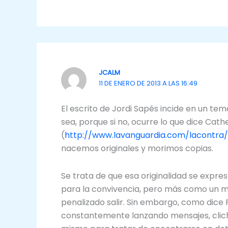
JCALM
11 DE ENERO DE 2013 A LAS 16:49
El escrito de Jordi Sapés incide en un tem
sea, porque si no, ocurre lo que dice Cat
(
http://www.lavanguardia.com/lacontra/
nacemos originales y morimos copias.
Se trata de que esa originalidad se expre
para la convivencia, pero más como un m
penalizado salir. Sin embargo, como dic
constantemente lanzando mensajes, cliché