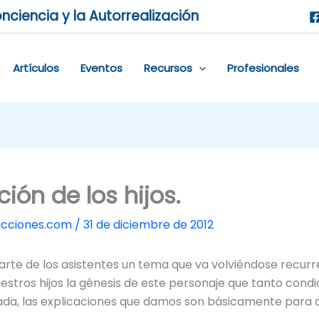
nciencia y la Autorrealización
Artículos
Eventos
Recursos
Profesionales
ión de los hijos.
ucciones.com
/
31 de diciembre de 2012
parte de los asistentes un tema que va volviéndose recu
stros hijos la génesis de este personaje que tanto condic
ada, las explicaciones que damos son básicamente para qu