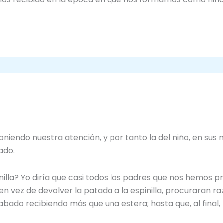
niendo nuestra atención, y por tanto la del niño, en sus m
ado.
nilla? Yo diría que casi todos los padres que nos hemos
 en vez de devolver la patada a la espinilla, procuraran r
cabado recibiendo más que una estera; hasta que, al final