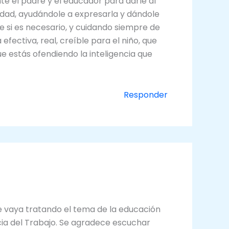
e el padre y el educador para darle al
alidad, ayudándole a expresarla y dándole
e si es necesario, y cuidando siempre de
fectiva, real, creíble para el niño, que
ue estás ofendiendo la inteligencia que
Responder
e vaya tratando el tema de la educación
cia del Trabajo. Se agradece escuchar