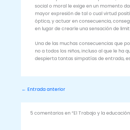
social o moral le exige en un momento dad
mayor expresión de tal o cual virtud posit
óptica, y actuar en consecuencia, consegu
en lugar de crearle una sensación de limit
Una de las muchas consecuencias que pode
no a todos los niños, incluso al que le ha 
despierta tantas simpatías de entrada, es 
←
Entrada anterior
5 comentarios en “El Trabajo y la educación d