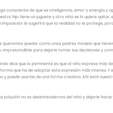
a consciente de que es inteligencia, amor y energía y ap
tro hijo tiene un juguete y otro niño se lo quiere quitar, 
 imposición le sugerirá que la realidad no le protege, por
ros queremos quedar como unos padres modelo que tienen 
iño, imprescindible para dejarle tomar sus decisiones y co
do dice que lo pertinente es que el niño exprese más la
forma que ha de adoptar esta expresión más intensa. Y 
s y puede usarlas de una forma creativa. Ahí está nuestr
 la solución no es desentendernos del niño y dejarle hacer 