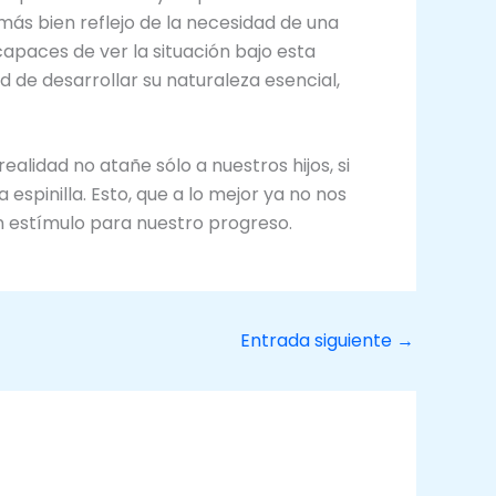
 más bien reflejo de la necesidad de una
 capaces de ver la situación bajo esta
 de desarrollar su naturaleza esencial,
lidad no atañe sólo a nuestros hijos, si
 espinilla. Esto, que a lo mejor ya no nos
uen estímulo para nuestro progreso.
Entrada siguiente
→