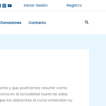
Iniciar Sesión
Registro
Buscar
Donaciones
Contacto
rrente y que podríamos resumir como
iona en la actualidad nuestras vidas.
e los asistentes al curso entiendan su