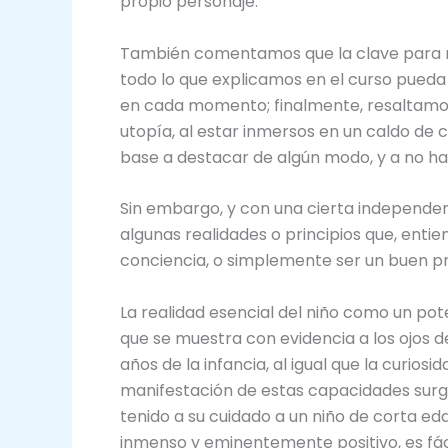
propio personaje.
También comentamos que la clave para rel
todo lo que explicamos en el curso pueda
en cada momento; finalmente, resaltamos 
utopía, al estar inmersos en un caldo de c
base a destacar de algún modo, y a no ha
Sin embargo, y con una cierta independenc
algunas realidades o principios que, ent
conciencia, o simplemente ser un buen pr
La realidad esencial del niño como un pot
que se muestra con evidencia a los ojos d
años de la infancia, al igual que la curio
manifestación de estas capacidades surge
tenido a su cuidado a un niño de corta ed
inmenso y eminentemente positivo, es fáci