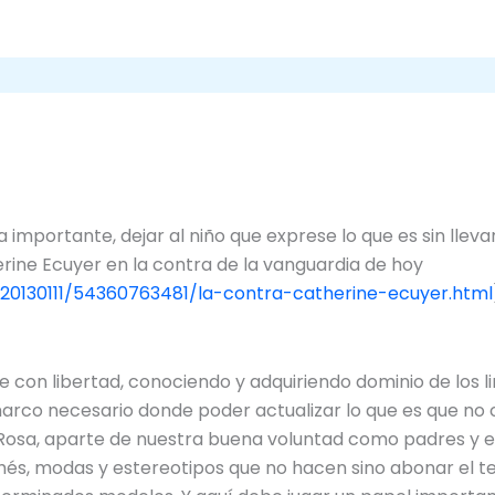
a importante, dejar al niño que exprese lo que es sin lle
herine Ecuyer en la contra de la vanguardia de hoy
20130111/54360763481/la-contra-catherine-ecuyer.html
se con libertad, conociendo y adquiriendo dominio de los l
arco necesario donde poder actualizar lo que es que no
e Rosa, aparte de nuestra buena voluntad como padres y 
s, modas y estereotipos que no hacen sino abonar el ter