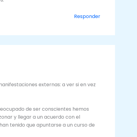
Responder
anifestaciones externas: a ver si en vez
 preocupado de ser conscientes hemos
azonar y llegar a un acuerdo con el
, han tenido que apuntarse a un curso de