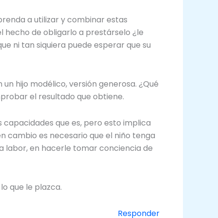
renda a utilizar y combinar estas
el hecho de obligarlo a prestárselo ¿le
que ni tan siquiera puede esperar que su
un hijo modélico, versión generosa. ¿Qué
mprobar el resultado que obtiene.
s capacidades que es, pero esto implica
en cambio es necesario que el niño tenga
a labor, en hacerle tomar conciencia de
lo que le plazca.
Responder