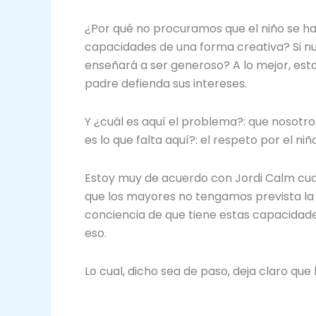
¿Por qué no procuramos que el niño se hag
capacidades de una forma creativa? Si nues
enseñará a ser generoso? A lo mejor, esta
padre defienda sus intereses.
Y ¿cuál es aquí el problema?: que nosot
es lo que falta aquí?: el respeto por el n
Estoy muy de acuerdo con Jordi Calm cuan
que los mayores no tengamos prevista la 
conciencia de que tiene estas capacidade
eso.
Lo cual, dicho sea de paso, deja claro que