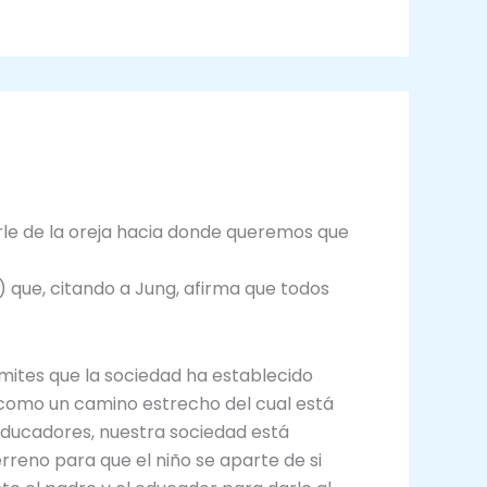
varle de la oreja hacia donde queremos que
) que, citando a Jung, afirma que todos
imites que la sociedad ha establecido
 como un camino estrecho del cual está
educadores, nuestra sociedad está
reno para que el niño se aparte de si