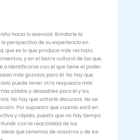
iño hacia lo esencial. Brindarle la
 la perspectiva de su experiencia en
dad, que es lo que produce más rechazo.
ientos, y en el lastre cultural de los que
 a identificarse con el que tiene el poder.
sean más gozosos para él. No hay que
agravio puede tener otra respuesta más
s sólidos y deseables para él y los
te. No hay que soltarle discursos. No se
acción. Por supuesto que cuando está en
ectiva y rápida, puesto que no hay tiempo
undir con la reactividad de los
ideas que tenemos de nosotros y de los
s.