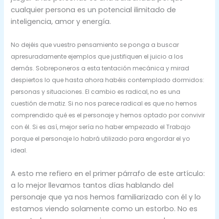
cualquier persona es un potencial ilimitado de
inteligencia, amor y energía.
No dejéis que vuestro pensamiento se ponga a buscar
apresuradamente ejemplos que justifiquen el juicio a los
demás. Sobreponeros a esta tentación mecánica y mirad
despiertos lo que hasta ahora habéis contemplado dormidos:
personas y situaciones. El cambio es radical, no es una
cuestión de matiz. Si no nos parece radical es que no hemos
comprendido qué es el personaje y hemos optado por convivir
con él. Si es así, mejor sería no haber empezado el Trabajo
porque el personaje lo habrá utilizado para engordar el yo
ideal.
A esto me refiero en el primer párrafo de este artículo:
a lo mejor llevamos tantos días hablando del
personaje que ya nos hemos familiarizado con él y lo
estamos viendo solamente como un estorbo. No es