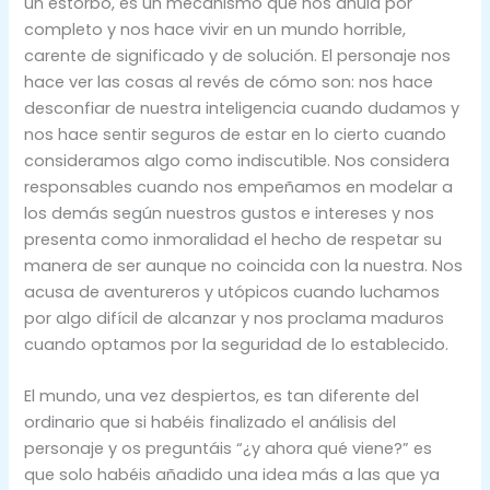
un estorbo, es un mecanismo que nos anula por
completo y nos hace vivir en un mundo horrible,
carente de significado y de solución. El personaje nos
hace ver las cosas al revés de cómo son: nos hace
desconfiar de nuestra inteligencia cuando dudamos y
nos hace sentir seguros de estar en lo cierto cuando
consideramos algo como indiscutible. Nos considera
responsables cuando nos empeñamos en modelar a
los demás según nuestros gustos e intereses y nos
presenta como inmoralidad el hecho de respetar su
manera de ser aunque no coincida con la nuestra. Nos
acusa de aventureros y utópicos cuando luchamos
por algo difícil de alcanzar y nos proclama maduros
cuando optamos por la seguridad de lo establecido.
El mundo, una vez despiertos, es tan diferente del
ordinario que si habéis finalizado el análisis del
personaje y os preguntáis “¿y ahora qué viene?” es
que solo habéis añadido una idea más a las que ya