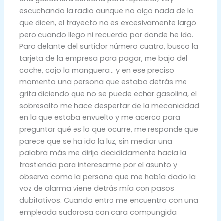
escuchando la radio aunque no oigo nada de lo
que dicen, el trayecto no es excesivamente largo
pero cuando llego ni recuerdo por donde he ido.
Paro delante del surtidor número cuatro, busco la
tarjeta de la empresa para pagar, me bajo del
coche, cojo la manguera… y en ese preciso
momento una persona que estaba detrás me
grita diciendo que no se puede echar gasolina, el
sobresalto me hace despertar de la mecanicidad
en la que estaba envuelto y me acerco para
preguntar qué es lo que ocurre, me responde que
parece que se ha ido la luz, sin mediar una
palabra más me dirijo decididamente hacia la
trastienda para interesarme por el asunto y
observo como la persona que me había dado la
voz de alarma viene detrás mía con pasos
dubitativos. Cuando entro me encuentro con una
empleada sudorosa con cara compungida