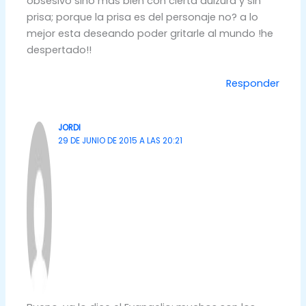
obsesivo sino mas bien con cierta dulzura y sin
prisa; porque la prisa es del personaje no? a lo
mejor esta deseando poder gritarle al mundo !he
despertado!!
Responder
JORDI
29 DE JUNIO DE 2015 A LAS 20:21