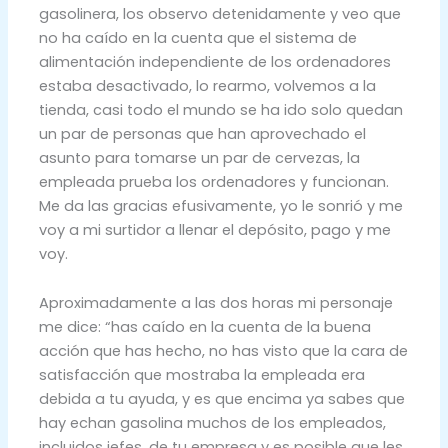
gasolinera, los observo detenidamente y veo que
no ha caído en la cuenta que el sistema de
alimentación independiente de los ordenadores
estaba desactivado, lo rearmo, volvemos a la
tienda, casi todo el mundo se ha ido solo quedan
un par de personas que han aprovechado el
asunto para tomarse un par de cervezas, la
empleada prueba los ordenadores y funcionan.
Me da las gracias efusivamente, yo le sonrió y me
voy a mi surtidor a llenar el depósito, pago y me
voy.
Aproximadamente a las dos horas mi personaje
me dice: “has caído en la cuenta de la buena
acción que has hecho, no has visto que la cara de
satisfacción que mostraba la empleada era
debida a tu ayuda, y es que encima ya sabes que
hay echan gasolina muchos de los empleados,
incluidos jefes, de tu empresa y es posible que les