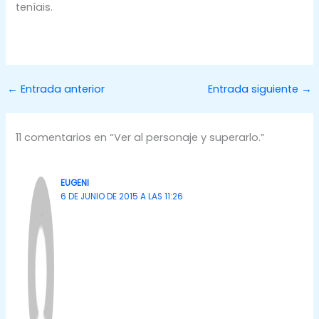
teníais.
←
Entrada anterior
Entrada siguiente
→
11 comentarios en “Ver al personaje y superarlo.”
EUGENI
6 DE JUNIO DE 2015 A LAS 11:26