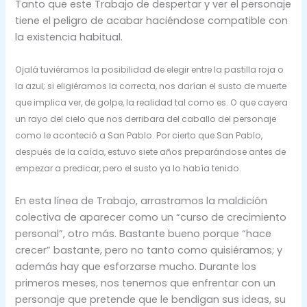
Tanto que este Trabajo de despertar y ver el personaje
tiene el peligro de acabar haciéndose compatible con
la existencia habitual.
Ojalá tuviéramos la posibilidad de elegir entre la pastilla roja o
la azul; si eligiéramos la correcta, nos darían el susto de muerte
que implica ver, de golpe, la realidad tal como es. O que cayera
un rayo del cielo que nos derribara del caballo del personaje
como le aconteció a San Pablo. Por cierto que San Pablo,
después de la caída, estuvo siete años preparándose antes de
empezar a predicar, pero el susto ya lo había tenido.
En esta línea de Trabajo, arrastramos la maldición
colectiva de aparecer como un “curso de crecimiento
personal”, otro más. Bastante bueno porque “hace
crecer” bastante, pero no tanto como quisiéramos; y
además hay que esforzarse mucho. Durante los
primeros meses, nos tenemos que enfrentar con un
personaje que pretende que le bendigan sus ideas, su