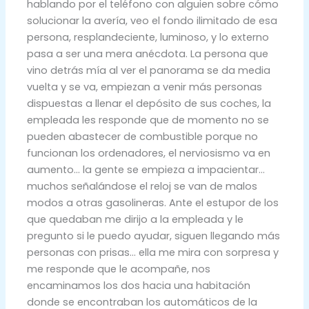
hablando por el teléfono con alguien sobre cómo
solucionar la avería, veo el fondo ilimitado de esa
persona, resplandeciente, luminoso, y lo externo
pasa a ser una mera anécdota. La persona que
vino detrás mía al ver el panorama se da media
vuelta y se va, empiezan a venir más personas
dispuestas a llenar el depósito de sus coches, la
empleada les responde que de momento no se
pueden abastecer de combustible porque no
funcionan los ordenadores, el nerviosismo va en
aumento… la gente se empieza a impacientar…
muchos señalándose el reloj se van de malos
modos a otras gasolineras. Ante el estupor de los
que quedaban me dirijo a la empleada y le
pregunto si le puedo ayudar, siguen llegando más
personas con prisas… ella me mira con sorpresa y
me responde que le acompañe, nos
encaminamos los dos hacia una habitación
donde se encontraban los automáticos de la