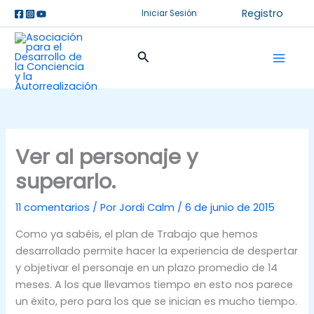
Ir
Registro
Iniciar Sesión
al
contenido
Buscar
Ver al personaje y
superarlo.
11 comentarios
/ Por
Jordi Calm
/
6 de junio de 2015
Como ya sabéis, el plan de Trabajo que hemos
desarrollado permite hacer la experiencia de despertar
y objetivar el personaje en un plazo promedio de 14
meses. A los que llevamos tiempo en esto nos parece
un éxito, pero para los que se inician es mucho tiempo.