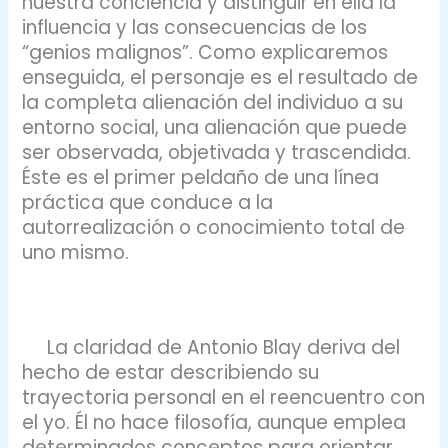
nuestra conciencia y distinguir en ella la
influencia y las consecuencias de los
“genios malignos”. Como explicaremos
enseguida, el personaje es el resultado de
la completa alienación del individuo a su
entorno social, una alienación que puede
ser observada, objetivada y trascendida.
Éste es el primer peldaño de una línea
práctica que conduce a la
autorrealización o conocimiento total de
uno mismo.
La claridad de Antonio Blay deriva del
hecho de estar describiendo su
trayectoria personal en el reencuentro con
el yo. Él no hace filosofía, aunque emplea
determinados conceptos para orientar