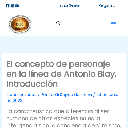
Ir
Registro
Iniciar Sesión
al
contenido
Buscar
El concepto de personaje
en la línea de Antonio Blay.
Introducción
2 comentarios
/ Por
Jordi Sapés de Lema
/
26 de junio
de 2023
La característica que diferencia al ser
humano de otras especies no es la
inteligencia sino la conciencia de sí mismo,