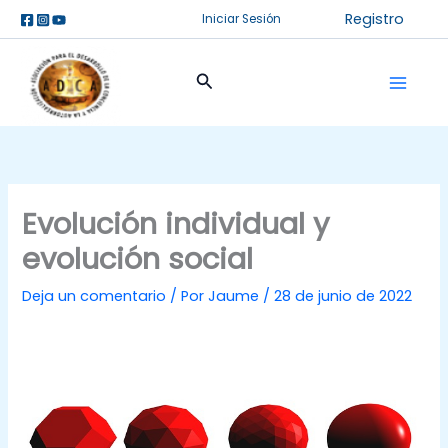
Ir
Registro
Iniciar Sesión
al
contenido
Buscar
Evolución individual y
evolución social
Deja un comentario
/ Por
Jaume
/
28 de junio de 2022