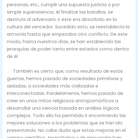
personas, etc., cumplir una supuesta justicia o por
simple supervivencia. Al finalizar las batallas, se
destruía al adversario o este era absorbido en la
cultura del vencedor. Sucedido esto, se reestablecía la
armonía hasta que empezaba otro conflicto. De este
modo, hasta nuestros días, se han establecido las
jerarquías de poder tanto entre estados como dentro
de él.
También es cierto que, como resultado de estas
guerras, hemos pasado de sociedades primitivas y
aisladas, a sociedades más civilizadas e
interconectadas. Paralelamente, hemos pasado de
creer en unos mitos religiosos antropomórficos a
desarrollar una ciencia basada en análisis lógicos
complejos. Todo ello ha permitido ir encontrando las
mejores soluciones a los problemas que se han ido
presentando. No cabe duda que estas mejoras en el
campo científico, tecnológico y de innovación han