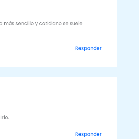
o más sencillo y cotidiano se suele
Responder
rlo.
Responder