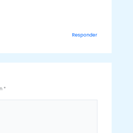
Responder
on
*