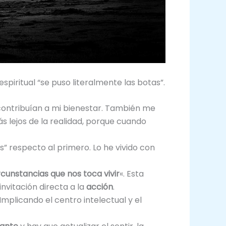
piritual “se puso literalmente las botas”.
contribuían a mi bienestar. También me
 lejos de la realidad, porque cuando
s” respecto al primero. Lo he vivido con
rcunstancias que nos toca vivir
«. Esta
invitación directa a la
acción
.
mplicando el centro intelectual y el