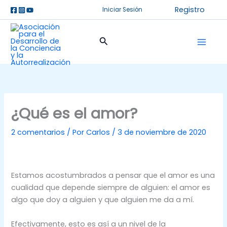
Ir
Registro
Iniciar Sesión
al
contenido
Buscar
¿Qué es el amor?
2 comentarios
/ Por
Carlos
/
3 de noviembre de 2020
Estamos acostumbrados a pensar que el amor es una
cualidad que depende siempre de alguien: el amor es
algo que doy a alguien y que alguien me da a mí.
Efectivamente, esto es así a un nivel de la