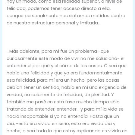
hay un modo, como esa realidad superior, a nivel de
felicidad, podemos tener acceso directo a ella,
aunque personalmente nos sintamos metidos dentro
de nuestra estructura personal y limitada…
…Más adelante, para mí fue un problema -que
curiosamente este modo de vivir no me solucionó- el
entender el por qué y el cómo de las cosas. O sea que
había una felicidad y que yo era fundamentalmente
esa felicidad, para mí era un hecho; pero las cosas
debían tener un sentido, había en mí una exigencia de
verdad, no solamente de felicidad, de plenitud. Y
también me pasé en esta fase mucho tiempo sólo
tratando de entender, entender… y para mí la vida se
hacía insoportable si yo no entendía. Hasta que un
día, -esto era vivido en serio, esto era vivido día y
noche, o sea todo lo que estoy explicando es vivido en