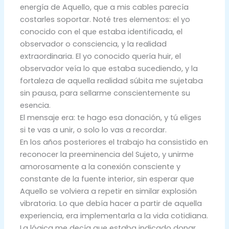
energía de Aquello, que a mis cables parecía
costarles soportar. Noté tres elementos: el yo
conocido con el que estaba identificada, el
observador o consciencia, y la realidad
extraordinaria. El yo conocido quería huir, el
observador veía lo que estaba sucediendo, y la
fortaleza de aquella realidad súbita me sujetaba
sin pausa, para sellarme conscientemente su
esencia.
El mensaje era: te hago esa donación, y tú eliges
si te vas a unir, o solo lo vas a recordar.
En los años posteriores el trabajo ha consistido en
reconocer la preeminencia del Sujeto, y unirme
amorosamente a la conexión consciente y
constante de la fuente interior, sin esperar que
Aquello se volviera a repetir en similar explosión
vibratoria. Lo que debía hacer a partir de aquella
experiencia, era implementarla a la vida cotidiana.
La lógica me decía que estaba indicado donar