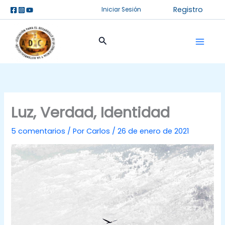
Ir
Registro
Iniciar Sesión
al
contenido
Buscar
Luz, Verdad, Identidad
5 comentarios
/ Por
Carlos
/
26 de enero de 2021