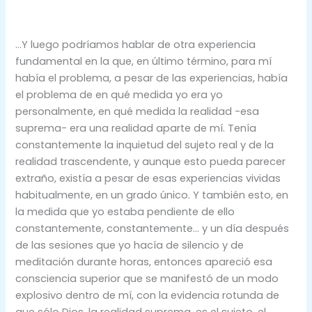
…Y luego podríamos hablar de otra experiencia
fundamental en la que, en último término, para mí
había el problema, a pesar de las experiencias, había
el problema de en qué medida yo era yo
personalmente, en qué medida la realidad -esa
suprema- era una realidad aparte de mí. Tenía
constantemente la inquietud del sujeto real y de la
realidad trascendente, y aunque esto pueda parecer
extraño, existía a pesar de esas experiencias vividas
habitualmente, en un grado único. Y también esto, en
la medida que yo estaba pendiente de ello
constantemente, constantemente… y un día después
de las sesiones que yo hacía de silencio y de
meditación durante horas, entonces apareció esa
consciencia superior que se manifestó de un modo
explosivo dentro de mí, con la evidencia rotunda de
que sólo Dios, la realidad suprema, es el sujeto, el