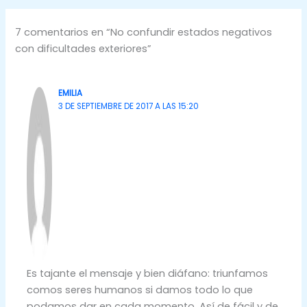
7 comentarios en “No confundir estados negativos
con dificultades exteriores”
EMILIA
3 DE SEPTIEMBRE DE 2017 A LAS 15:20
Es tajante el mensaje y bien diáfano: triunfamos
comos seres humanos si damos todo lo que
podamos dar en cada momento. Así de fácil y de