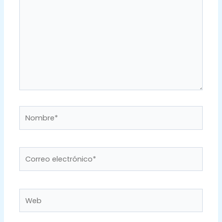
aquí...
Nombre*
Correo
electrónico*
Web