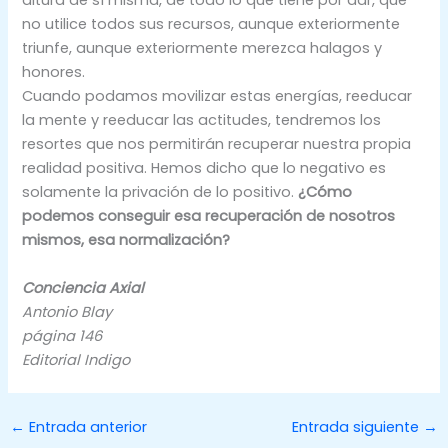
altura de sí misma, de todo lo que tiene por dar, que
no utilice todos sus recursos, aunque exteriormente
triunfe, aunque exteriormente merezca halagos y
honores.
Cuando podamos movilizar estas energías, reeducar
la mente y reeducar las actitudes, tendremos los
resortes que nos permitirán recuperar nuestra propia
realidad positiva. Hemos dicho que lo negativo es
solamente la privación de lo positivo.
¿Cómo
podemos conseguir esa recuperación de nosotros
mismos, esa normalización?
Conciencia Axial
Antonio Blay
página 146
Editorial Indigo
←
Entrada anterior
Entrada siguiente
→