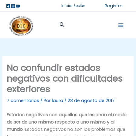
Ir
Registro
Iniciar Sesión
al
contenido
Buscar
No confundir estados
negativos con dificultades
exteriores
7 comentarios
/ Por
laura
/
23 de agosto de 2017
Estados negativos son aquellos que lesionan el modo
de ser de uno mismo respecto a uno mismo y al
mundo
. Estados negativos no son los problemas que