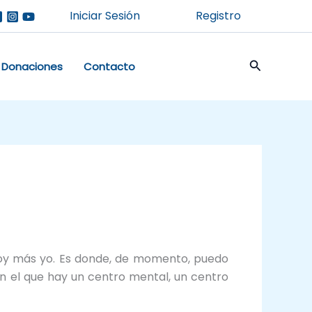
Iniciar Sesión
Registro
Buscar
Donaciones
Contacto
o soy más yo. Es donde, de momento, puedo
en el que hay un centro mental, un centro