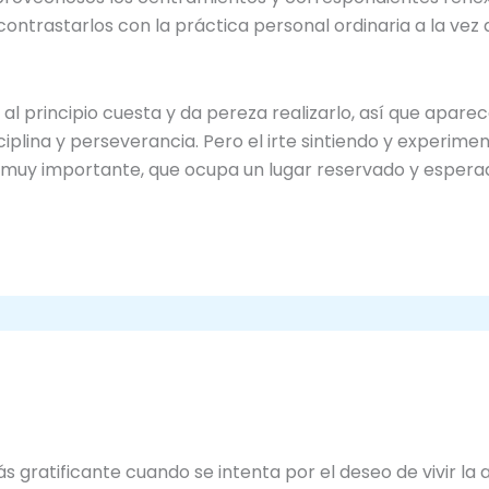
ontrastarlos con la práctica personal ordinaria a la vez
e al principio cuesta y da pereza realizarlo, así que apa
iplina y perseverancia. Pero el irte sintiendo y experim
 muy importante, que ocupa un lugar reservado y esperad
s gratificante cuando se intenta por el deseo de vivir la a