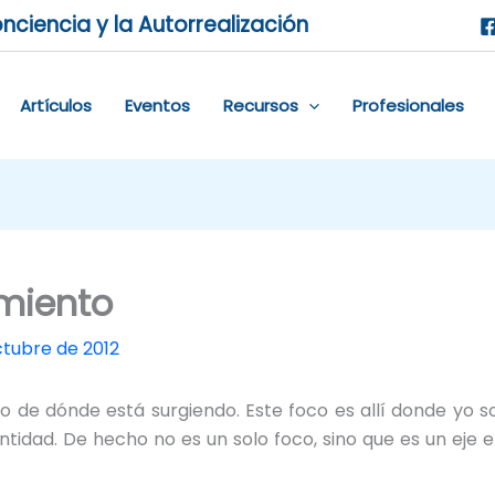
nciencia y la Autorrealización
Artículos
Eventos
Recursos
Profesionales
amiento
ctubre de 2012
oco de dónde está surgiendo. Este foco es allí donde y
ntidad. De hecho no es un solo foco, sino que es un eje 