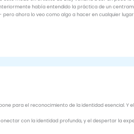
anteriormente había entendido la práctica de un centram
- pero ahora lo veo como algo a hacer en cualquier lugar
opone para el reconocimiento de la identidad esencial. Y e
conectar con la identidad profunda, y el despertar la exp