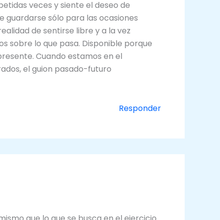
etidas veces y siente el deseo de
be guardarse sólo para las ocasiones
alidad de sentirse libre y a la vez
os sobre lo que pasa. Disponible porque
 presente. Cuando estamos en el
rados, el guion pasado-futuro
Responder
mismo que lo que se busca en el ejercicio