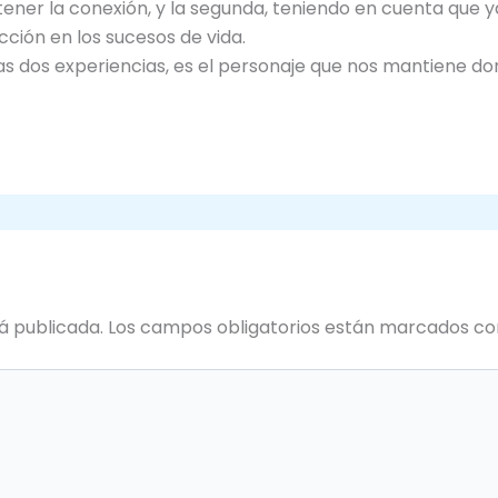
tener la conexión, y la segunda, teniendo en cuenta que 
cción en los sucesos de vida.
las dos experiencias, es el personaje que nos mantiene d
á publicada.
Los campos obligatorios están marcados c