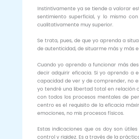
Instintivamente ya se tiende a valorar e
sentimiento superficial, y lo mismo co
cualitativamente muy superior.
Se trata, pues, de que yo aprenda a situ
de autenticidad, de situarme más y más en
Cuando yo aprendo a funcionar más desde 
decir adquirir eficacia. Si yo aprendo a
capacidad de ver y de comprender, no en 
yo tendré una libertad total en relación 
con todos los procesos mentales de pen
centro es el requisito de la eficacia máx
emociones, no mis procesos físicos.
Estas indicaciones que os doy son útile
control y rigidez. Es a través de la práctic