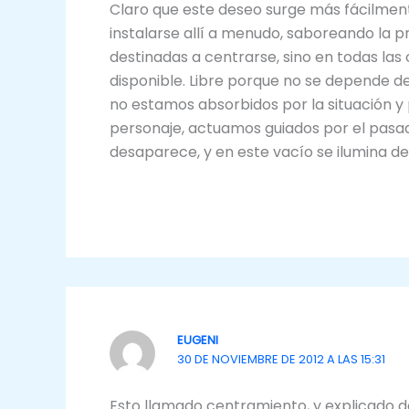
Claro que este deseo surge más fácilmen
instalarse allí a menudo, saboreando la p
destinadas a centrarse, sino en todas las 
disponible. Libre porque no se depende de
no estamos absorbidos por la situación y
personaje, actuamos guiados por el pasad
desaparece, y en este vacío se ilumina de 
EUGENI
30 DE NOVIEMBRE DE 2012 A LAS 15:31
Esto llamado centramiento, y explicado de