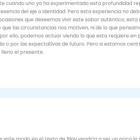
te cuando uno ya ha experimentado esta profundidad rep
resencia del eje o identidad. Pero esta experiencia no de
ocasiones que deseemos vivir este sabor auténtico, esta re
 que las circunstancias nos motiven, ni de lo que pensam
 por ello, podemos actuar viendo lo que esta requiere en
o o por las expectativas de futuro. Pero si estamos cent
lleno el presente.
 este modo en el texto de Blay vendría a ser un poco lo 