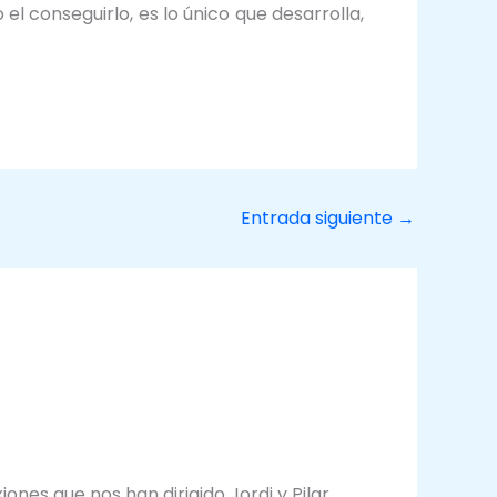
el conseguirlo, es lo único que desarrolla,
Entrada siguiente
→
nes que nos han dirigido Jordi y Pilar