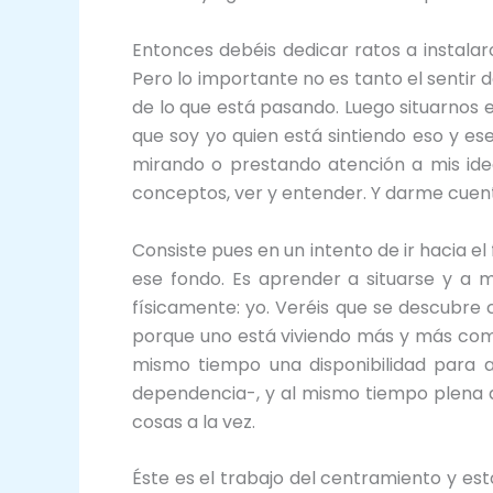
Entonces debéis dedicar ratos a instalar
Pero lo importante no es tanto el sentir d
de lo que está pasando. Luego situarnos 
que soy yo quien está sintiendo eso y ese
mirando o prestando atención a mis ide
conceptos, ver y entender. Y darme cuent
Consiste pues en un intento de ir hacia 
ese fondo. Es aprender a situarse y a 
físicamente: yo. Veréis que se descubre 
porque uno está viviendo más y más como u
mismo tiempo una disponibilidad para ac
dependencia-, y al mismo tiempo plena di
cosas a la vez.
Éste es el trabajo del centramiento y esto 