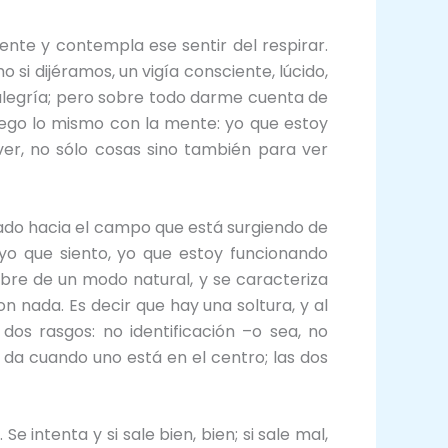
ente y contempla ese sentir del respirar.
 si dijéramos, un vigía consciente, lúcido,
 alegría; pero sobre todo darme cuenta de
luego lo mismo con la mente: yo que estoy
er, no sólo cosas sino también para ver
mado hacia el campo que está surgiendo de
yo que siento, yo que estoy funcionando
ubre de un modo natural, y se caracteriza
n nada. Es decir que hay una soltura, y al
dos rasgos: no identificación –o sea, no
 da cuando uno está en el centro; las dos
e intenta y si sale bien, bien; si sale mal,