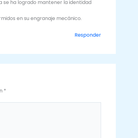
ya se ha logrado mantener la identidad
ormidos en su engranaje mecánico.
Responder
on
*