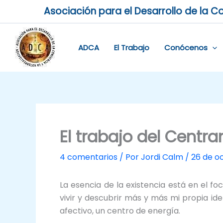
Ir
Asociación para el Desarrollo de la Co
al
contenido
ADCA
El Trabajo
Conócenos
El trabajo del Centr
4 comentarios
/ Por
Jordi Calm
/
26 de o
La esencia de la existencia está en el f
vivir y descubrir más y más mi propia ide
afectivo, un centro de energía.