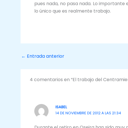
pues nada, no pasa nada. Lo importante es 
lo único que es realmente trabajo.
←
Entrada anterior
4 comentarios en “El trabajo del Centramie
ISABEL
14 DE NOVIEMBRE DE 2012 A LAS 21:34
Durante el retiro en Oseira han sido muy 