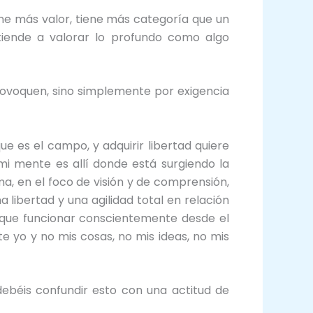
ene más valor, tiene más categoría que un
 tiende a valorar lo profundo como algo
provoquen, sino simplemente por exigencia
e es el campo, y adquirir libertad quiere
 mi mente es allí donde está surgiendo la
a, en el foco de visión y de comprensión,
 libertad y una agilidad total en relación
 que funcionar conscientemente desde el
te yo y no mis cosas, no mis ideas, no mis
debéis confundir esto con una actitud de