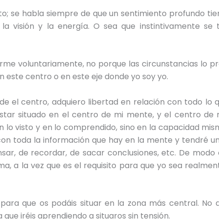
sto; se habla siempre de que un sentimiento profundo ti
n la visión y la energía. O sea que instintivamente se
arme voluntariamente, no porque las circunstancias lo 
 este centro o en este eje donde yo soy yo.
el centro, adquiero libertad en relación con todo lo qu
 estar situado en el centro de mi mente, y el centro de
lo visto y en lo comprendido, sino en la capacidad mism
con toda la información que hay en la mente y tendré una
sar, de recordar, de sacar conclusiones, etc. De modo
ima, a la vez que es el requisito para que yo sea realmen
s para que os podáis situar en la zona más central. No 
a que iréis aprendiendo a situaros sin tensión.