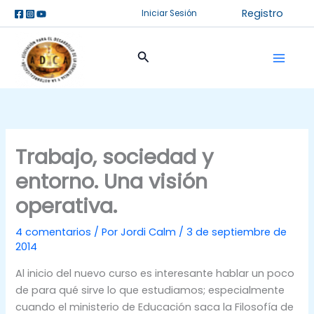
Ir
Registro
Iniciar Sesión
al
contenido
Buscar
Trabajo, sociedad y
entorno. Una visión
operativa.
4 comentarios
/ Por
Jordi Calm
/
3 de septiembre de
2014
Al inicio del nuevo curso es interesante hablar un poco
de para qué sirve lo que estudiamos; especialmente
cuando el ministerio de Educación saca la Filosofía de