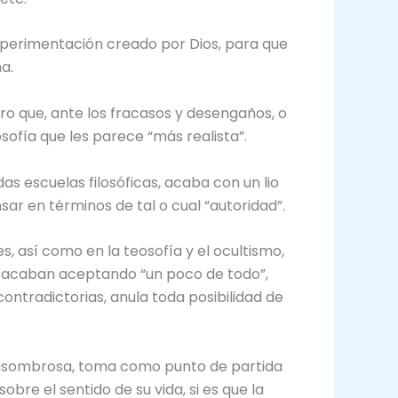
experimentación creado por Dios, para que
a.
ero que, ante los fracasos y desengaños, o
sofía que les parece “más realista”.
s escuelas filosóficas, acaba con un lio
r en términos de tal o cual “autoridad”.
, así como en la teosofía y el ocultismo,
, acaban aceptando “un poco de todo”,
contradictorias, anula toda posibilidad de
a asombrosa, toma como punto de partida
re el sentido de su vida, si es que la