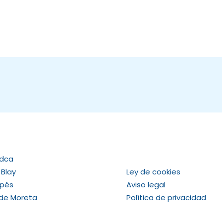
Adca
 Blay
Ley de cookies
apés
Aviso legal
 de Moreta
Política de privacidad