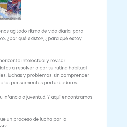
os agitado ritmo de vida diaria, para
o, ¿por qué existo?, ¿para qué estoy
rizonte intelectual y revisar
tos a resolver o por su rutina habitual
des, luchas y problemas, sin comprender
sí tales pensamientos perturbadores.
u infancia o juventud. Y aquí encontramos
que un proceso de lucha por la
etc.