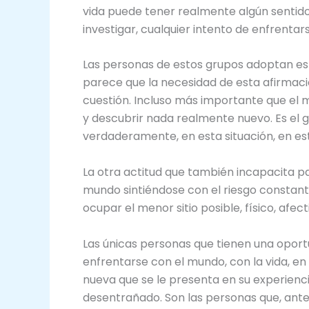
vida puede tener realmente algún sentido
investigar, cualquier intento de enfrenta
Las personas de estos grupos adoptan est
parece que la necesidad de esta afirmac
cuestión. Incluso más importante que el 
y descubrir nada realmente nuevo. Es el g
verdaderamente, en esta situación, en es
La otra actitud que también incapacita par
mundo sintiéndose con el riesgo constant
ocupar el menor sitio posible, físico, afe
Las únicas personas que tienen una oport
enfrentarse con el mundo, con la vida, en 
nueva que se le presenta en su experiencia
desentrañado. Son las personas que, ante 