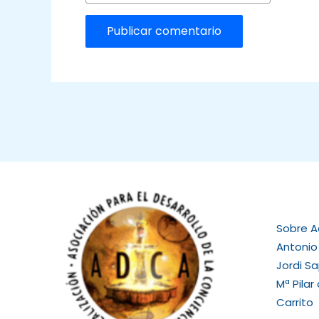
Sobre 
Antonio
Jordi S
Mª Pilar
Carrito