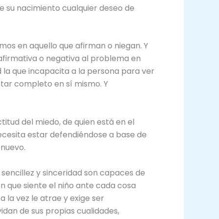
de su nacimiento cualquier deseo de
mos en aquello que afirman o niegan. Y
firmativa o negativa al problema en
 la que incapacita a la persona para ver
star completo en sí mismo. Y
titud del miedo, de quien está en el
ecesita estar defendiéndose a base de
 nuevo.
sencillez y sinceridad son capaces de
ón que siente el niño ante cada cosa
 la vez le atrae y exige ser
idan de sus propias cualidades,