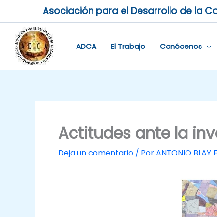
Ir
Asociación para el Desarrollo de la Co
al
contenido
ADCA
El Trabajo
Conócenos
Actitudes ante la inv
Deja un comentario
/ Por
ANTONIO BLAY