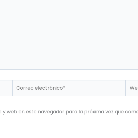
Correo
Web
electrónico*
o y web en este navegador para la próxima vez que com