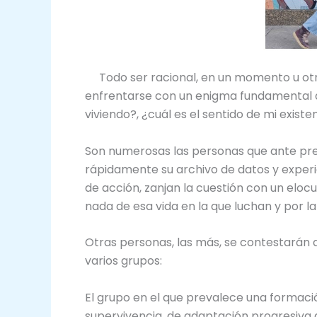
Todo ser racional, en un momento u otro 
enfrentarse con un enigma fundamental qu
viviendo?, ¿cuál es el sentido de mi existe
Son numerosas las personas que ante preg
rápidamente su archivo de datos y experi
de acción, zanjan la cuestión con un elo
nada de esa vida en la que luchan y por la
Otras personas, las más, se contestarán 
varios grupos:
El grupo en el que prevalece una formació
supervivencia, de adaptación progresiva 