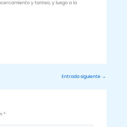
acercamiento y tanteo, y luego a la
Entrada siguiente
→
on
*