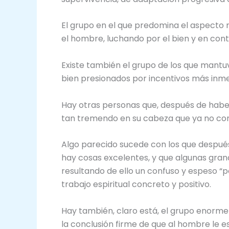
El grupo en el que predomina el aspecto r
el hombre, luchando por el bien y en cont
Existe también el grupo de los que mantuv
bien presionados por incentivos más inmed
Hay otras personas que, después de haber 
tan tremendo en su cabeza que ya no cons
Algo parecido sucede con los que después 
hay cosas excelentes, y que algunas gra
resultando de ello un confuso y espeso “po
trabajo espiritual concreto y positivo.
Hay también, claro está, el grupo enorm
la conclusión firme de que al hombre le e