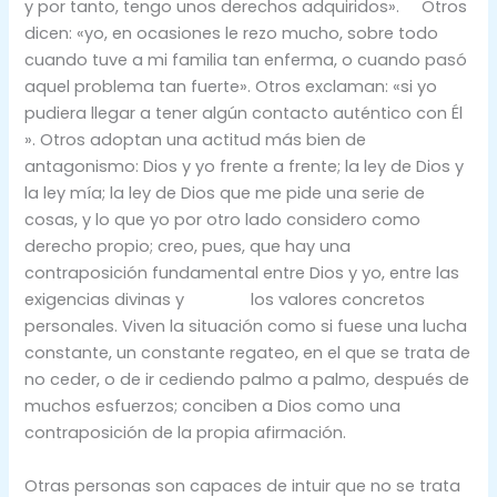
y por tanto, tengo unos derechos adquiridos». Otros
dicen: «yo, en ocasiones le rezo mucho, sobre todo
cuando tuve a mi familia tan enferma, o cuando pasó
aquel problema tan fuerte». Otros exclaman: «si yo
pudiera llegar a tener algún contacto auténtico con Él
». Otros adoptan una actitud más bien de
antagonismo: Dios y yo frente a frente; la ley de Dios y
la ley mía; la ley de Dios que me pide una serie de
cosas, y lo que yo por otro lado considero como
derecho propio; creo, pues, que hay una
contraposición fundamental entre Dios y yo, entre las
exigencias divinas y los valores concretos
personales. Viven la situación como si fuese una lucha
constante, un constante regateo, en el que se trata de
no ceder, o de ir cediendo palmo a palmo, después de
muchos esfuerzos; conciben a Dios como una
contraposición de la propia afirmación.
Otras personas son capaces de intuir que no se trata