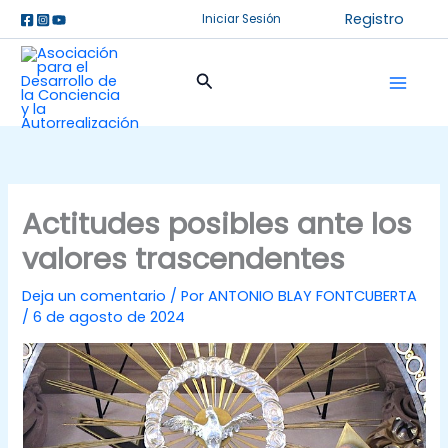
Ir
Registro
Iniciar Sesión
al
contenido
Buscar
Actitudes posibles ante los
valores trascendentes
Deja un comentario
/ Por
ANTONIO BLAY FONTCUBERTA
/
6 de agosto de 2024