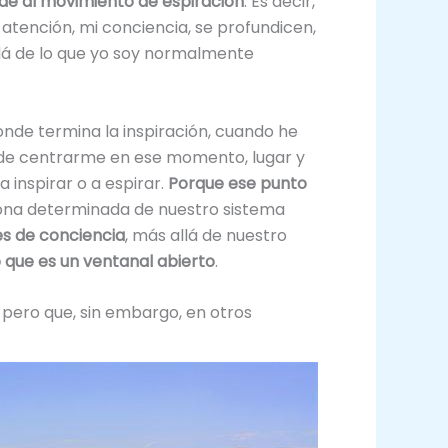
ede al movimiento de espiración
. Es decir,
atención, mi conciencia, se profundicen,
llá de lo que yo soy normalmente
nde termina la inspiración, cuando he
 de centrarme en ese momento, lugar y
 inspirar o a espirar.
Porque ese punto
na zona determinada de nuestro sistema
es de conciencia
, más allá de nuestro
 que es un ventanal abierto
.
 pero que, sin embargo, en otros