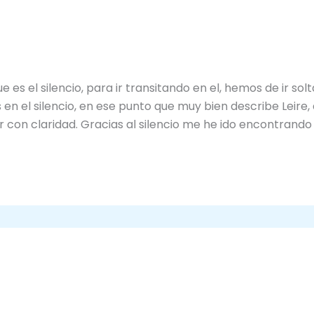
e es el silencio, para ir transitando en el, hemos de ir so
s en el silencio, en ese punto que muy bien describe Leir
con claridad. Gracias al silencio me he ido encontrand