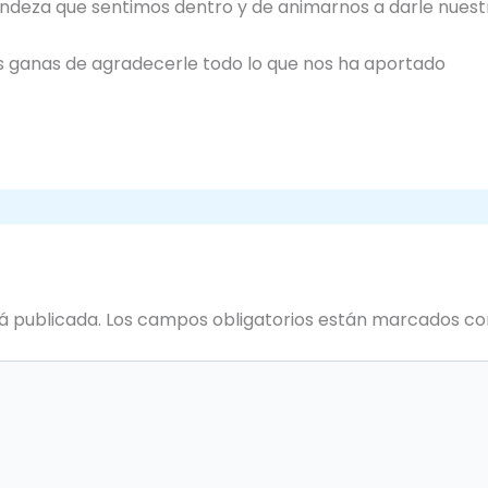
grandeza que sentimos dentro y de animarnos a darle nues
 ganas de agradecerle todo lo que nos ha aportado
á publicada.
Los campos obligatorios están marcados c