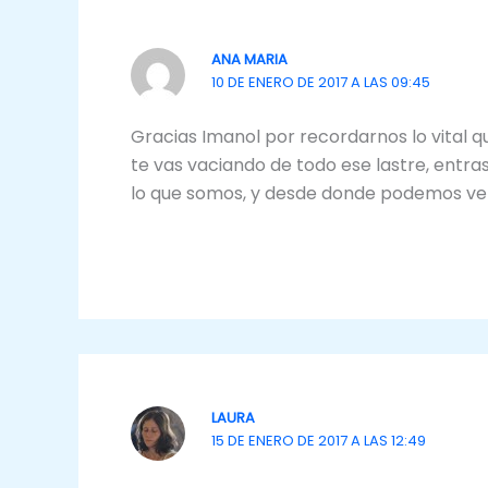
ANA MARIA
10 DE ENERO DE 2017 A LAS 09:45
Gracias Imanol por recordarnos lo vital qu
te vas vaciando de todo ese lastre, entra
lo que somos, y desde donde podemos ver 
LAURA
15 DE ENERO DE 2017 A LAS 12:49