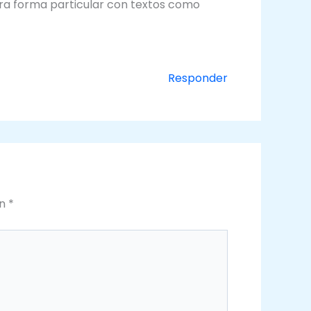
tra forma particular con textos como
Responder
on
*