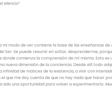
l silencio”
e a mi modo de ver contiene la base de las enseñanzas de A
del Ser. Se puede resumir en soltar, desprenderme, porqu
es donde comienza la comprensión de mí misma. Esto es
 nueva dimensión de la conciencia. Desde allí todo adqui
infinidad de matices de la existencia, a vivir con intensi
e en el que me doy cuenta de que no hay nada que hacer por
ha sido una oportunidad para volver a experimentarlo. Mu