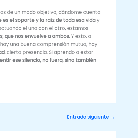
osas de un modo objetivo, dándome cuenta
e es el soporte y la raíz de toda esa vida
y
ctuando el uno con el otro, estamos
os, que nos envuelve a ambos
. Y esto, a
ue hay una buena comprensión mutua, hay
ad
, cierta presencia. Si aprendo a estar
tir ese silencio, no fuera, sino también
Entrada siguiente
→