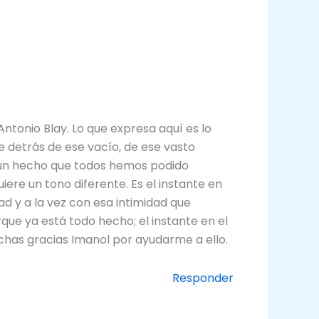
ntonio Blay. Lo que expresa aquí es lo
e detrás de ese vacío, de ese vasto
 un hecho que todos hemos podido
ere un tono diferente. Es el instante en
dad y a la vez con esa intimidad que
que ya está todo hecho; el instante en el
chas gracias Imanol por ayudarme a ello.
Responder