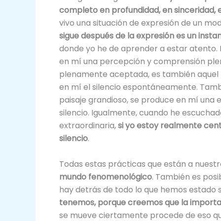
completo en profundidad, en sinceridad, 
vivo una situación de expresión de un m
sigue después de la expresión es un instan
donde yo he de aprender a estar atento. 
en mí una percepción y comprensión plena
plenamente aceptada, es también aquel
en mí el silencio espontáneamente. Tamb
paisaje grandioso, se produce en mí una 
silencio. Igualmente, cuando he escuchad
extraordinaria,
si yo estoy realmente cent
silencio
.
Todas estas prácticas que están a nuest
mundo fenomenológico
. También es posi
hay detrás de todo lo que hemos estado s
tenemos, porque creemos que la importa
se mueve ciertamente procede de eso q