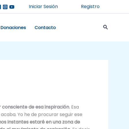
Iniciar Sesión
Registro
Buscar
Donaciones
Contacto
r consciente de esa inspiración
. Esa
 acaba. Yo he de procurar seguir ese
nos instantes estaré en una zona de