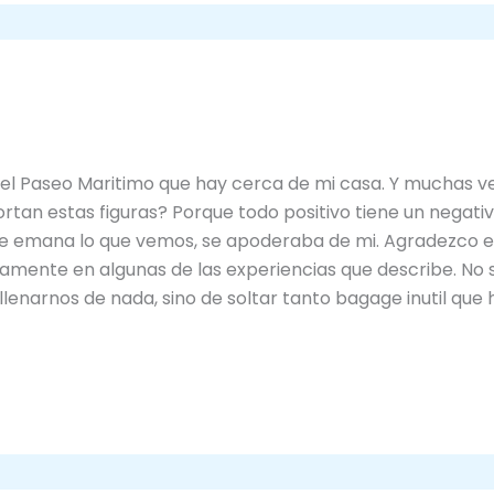
l Paseo Maritimo que hay cerca de mi casa. Y muchas vec
tan estas figuras? Porque todo positivo tiene un negativ
 que emana lo que vemos, se apoderaba de mi. Agradezco e
ente en algunas de las experiencias que describe. No s
lenarnos de nada, sino de soltar tanto bagage inutil que