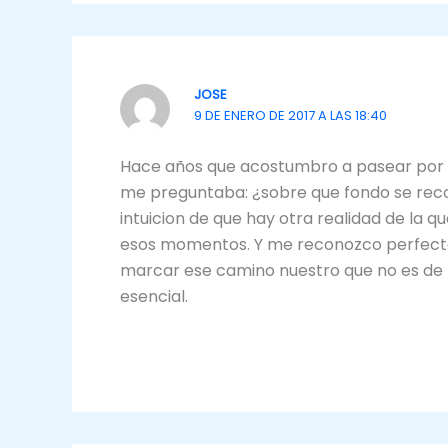
JOSE
9 DE ENERO DE 2017 A LAS 18:40
Hace años que acostumbro a pasear por e
me preguntaba: ¿sobre que fondo se recor
intuicion de que hay otra realidad de la
esos momentos. Y me reconozco perfectam
marcar ese camino nuestro que no es de l
esencial.