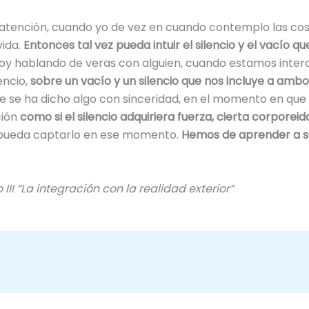
 atención, cuando yo de vez en cuando contemplo las c
vida.
Entonces tal vez pueda intuir el silencio y el vacío qu
oy hablando de veras con alguien, cuando estamos intera
encio,
sobre un vacío y un silencio que nos incluye a amb
que se ha dicho algo con sinceridad, en el momento en q
ción
como si el silencio adquiriera fuerza, cierta corporeid
ez pueda captarlo en ese momento.
Hemos de aprender a sen
II “La integración con la realidad exterior”