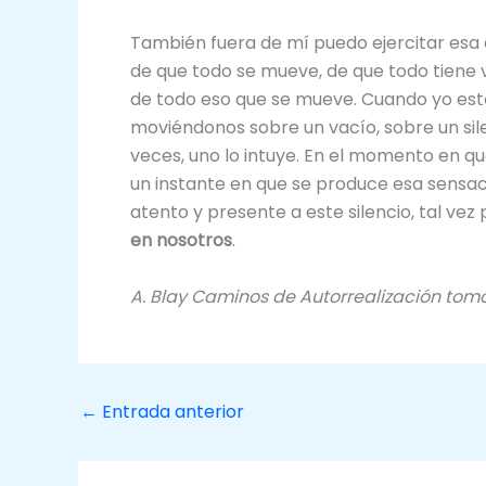
También fuera de mí puedo ejercitar esa
de que todo se mueve, de que todo tiene 
de todo eso que se mueve. Cuando yo est
moviéndonos sobre un vacío, sobre un sil
veces, uno lo intuye. En el momento en 
un instante en que se produce esa sensa
atento y presente a este silencio, tal v
en nosotros
.
A. Blay Caminos de Autorrealización tomo I
←
Entrada anterior