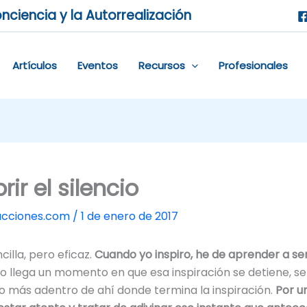
nciencia y la Autorrealización
Artículos
Eventos
Recursos
Profesionales
ir el silencio
ucciones.com
/
1 de enero de 2017
lla, pero eficaz.
Cuando yo inspiro, he de aprender a se
o llega un momento en que esa inspiración se detiene, se
o más adentro de ahí donde termina la inspiración.
Por u