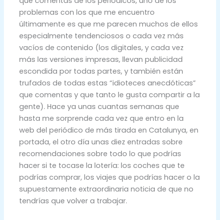
que comentas de los periódicos, uno de los
problemas con los que me encuentro
últimamente es que me parecen muchos de ellos
especialmente tendenciosos o cada vez más
vacíos de contenido (los digitales, y cada vez
más las versiones impresas, llevan publicidad
escondida por todas partes, y también están
trufados de todas estas “idioteces anecdóticas”
que comentas y que tanto le gusta compartir a la
gente). Hace ya unas cuantas semanas que
hasta me sorprende cada vez que entro en la
web del periódico de más tirada en Catalunya, en
portada, el otro día unas diez entradas sobre
recomendaciones sobre todo lo que podrías
hacer si te tocase la lotería: los coches que te
podrías comprar, los viajes que podrías hacer o la
supuestamente extraordinaria noticia de que no
tendrías que volver a trabajar.