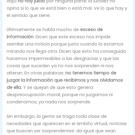
aquí
no hay juicio
por ninguna parte; la lucidez no
opina si lo que ve está bien o está mal. Ve lo que hay y
el sentido que tiene.
Últimamente se habla mucho de
exceso de
información
. Dicen que este exceso nos impide
asimilar una noticia porque justo cuando la estamos
mirando nos llega otra. Dicen que esto ha conseguido
hacernos impermeables a las desgracias y que las
cosas que suceden ya no nos sorprenden ni nos
alteran. En otras palabras:
no tenemos tiempo de
juzgar la información que recibimos y nos olvidamos
de ella
. Y se quejan de que esto genera
despreocupación moral, porque no juzgamos ni
condenamos; ya nada nos sorprende.
Sin embargo, la gente se traga toda clase de
necedades que aparecen en el ámbito virtual, noticias
que buscan ser sorprendentes: da igual que sean