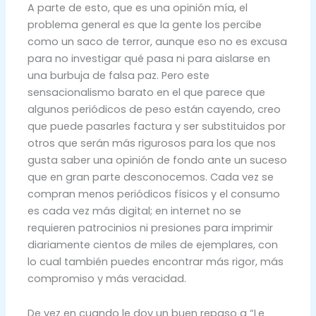
A parte de esto, que es una opinión mía, el
problema general es que la gente los percibe
como un saco de terror, aunque eso no es excusa
para no investigar qué pasa ni para aislarse en
una burbuja de falsa paz. Pero este
sensacionalismo barato en el que parece que
algunos periódicos de peso están cayendo, creo
que puede pasarles factura y ser substituidos por
otros que serán más rigurosos para los que nos
gusta saber una opinión de fondo ante un suceso
que en gran parte desconocemos. Cada vez se
compran menos periódicos físicos y el consumo
es cada vez más digital; en internet no se
requieren patrocinios ni presiones para imprimir
diariamente cientos de miles de ejemplares, con
lo cual también puedes encontrar más rigor, más
compromiso y más veracidad.
De vez en cuando le doy un buen repaso a “Le