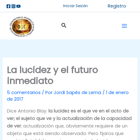
Ir
Registro
Iniciar Sesión
al
contenido
Buscar
La lucidez y el futuro
inmediato
5 comentarios
/ Por
Jordi Sapés de Lema
/
1 de enero
de 2017
Dice Antonio Blay:
la lucidez es el que ve en el acto de
ver; el sujeto que ve y la actualización de la capacidad
de ver
; actualización que, obviamente requiere de un
objeto que está siendo observado. Pero fijaros que