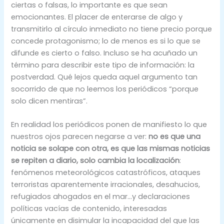
ciertas o falsas, lo importante es que sean
emocionantes. El placer de enterarse de algo y
transmitirlo al círculo inmediato no tiene precio porque
concede protagonismo; lo de menos es si lo que se
difunde es cierto o falso. Incluso se ha acuñado un
término para describir este tipo de información: la
postverdad. Qué lejos queda aquel argumento tan
socorrido de que no leemos los periódicos “porque
solo dicen mentiras”.
En realidad los periódicos ponen de manifiesto lo que
nuestros ojos parecen negarse a ver:
no es que una
noticia se solape con otra, es que las mismas noticias
se repiten a diario, solo cambia la localización
:
fenómenos meteorológicos catastróficos, ataques
terroristas aparentemente irracionales, desahucios,
refugiados ahogados en el mar…y declaraciones
políticas vacías de contenido, interesadas
únicamente en disimular la incapacidad del que las