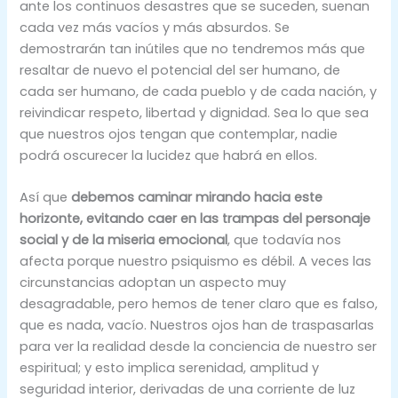
ante los continuos desastres que se suceden, suenan
cada vez más vacíos y más absurdos. Se
demostrarán tan inútiles que no tendremos más que
resaltar de nuevo el potencial del ser humano, de
cada ser humano, de cada pueblo y de cada nación, y
reivindicar respeto, libertad y dignidad. Sea lo que sea
que nuestros ojos tengan que contemplar, nadie
podrá oscurecer la lucidez que habrá en ellos.
Así que
debemos caminar mirando hacia este
horizonte, evitando caer en las trampas del personaje
social y de la miseria emocional
, que todavía nos
afecta porque nuestro psiquismo es débil. A veces las
circunstancias adoptan un aspecto muy
desagradable, pero hemos de tener claro que es falso,
que es nada, vacío. Nuestros ojos han de traspasarlas
para ver la realidad desde la conciencia de nuestro ser
espiritual; y esto implica serenidad, amplitud y
seguridad interior, derivadas de una corriente de luz