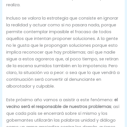
realiza.
Incluso se valora la estrategia que consiste en ignorar
la realidad y actuar como si no pasara nada, porque
permite contemplar impasible el fracaso de todos
aquellos que intentan proponer soluciones. A la gente
no le gusta que le propongan soluciones porque esto
implica reconocer que hay problemas; así que nadie
sigue a estos agoreros que, al poco tiempo, se retiran
de la escena sumidos también en la impotencia. Pero
claro, la situación va a peor: o sea que lo que vendrá a
continuación será convertir al denunciante en
alborotador y culpable.
Este próximo año vamos a asistir a este fenómeno:
el
vecino será el responsable de nuestros problemas
; así
que cada país se encerrará sobre sí mismo y los
gobernantes utilizarán las palabras unidad y diálogo
como un arma arrojadiza contra los demás, quienes,