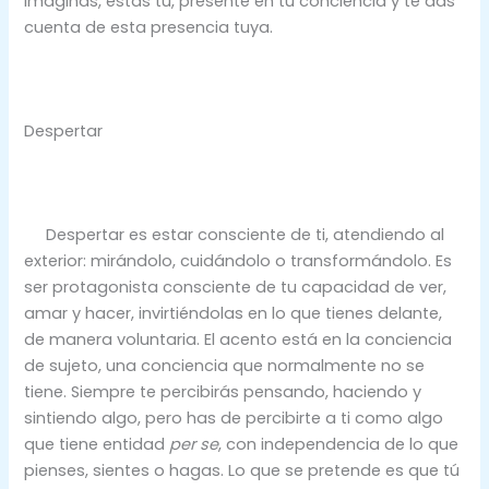
imaginas, estás tú, presente en tu conciencia y te das
cuenta de esta presencia tuya.
Despertar
Despertar es estar consciente de ti, atendiendo al
exterior: mirándolo, cuidándolo o transformándolo. Es
ser protagonista consciente de tu capacidad de ver,
amar y hacer, invirtiéndolas en lo que tienes delante,
de manera voluntaria. El acento está en la conciencia
de sujeto, una conciencia que normalmente no se
tiene. Siempre te percibirás pensando, haciendo y
sintiendo algo, pero has de percibirte a ti como algo
que tiene entidad
per se
, con independencia de lo que
pienses, sientes o hagas. Lo que se pretende es que tú