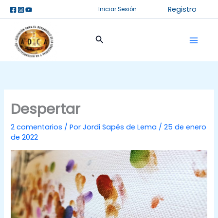
Ir
Registro
Iniciar Sesión
al
contenido
Buscar
Despertar
2 comentarios
/ Por
Jordi Sapés de Lema
/
25 de enero
de 2022