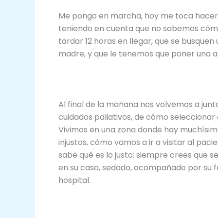
Me pongo en marcha, hoy me toca hacer l
teniendo en cuenta que no sabemos cómo s
tardar 12 horas en llegar, que se busquen 
madre, y que le tenemos que poner una a
Al final de la mañana nos volvemos a junt
cuidados paliativos, de cómo seleccionar 
Vivimos en una zona donde hay muchísim
injustos, cómo vamos a ir a visitar al pac
sabe qué es lo justo; siempre crees que s
en su casa, sedado, acompañado por su fam
hospital.