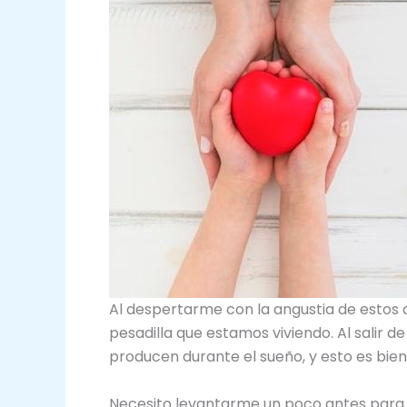
Al despertarme con la angustia de estos 
pesadilla que estamos viviendo. Al salir d
producen durante el sueño, y esto es bien
Necesito levantarme un poco antes para p