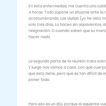
En esta enfermedad, me cuenta una cuida
4 horas. Todo supone un situarse ante la
acostumbrando. Las viudas (yo he visto m
solo tres días. Lo hacen sin aspavientos, 
resignación. O cuando saben que su marid
hacer nada.
La segunda parte de la reunión trata sob
Y luego nos vamos a casa, con qué cuerpo
que esto tiene, pero que es tan difícil de
poner todo.
Pero eso es un día, porque al siguiente vu