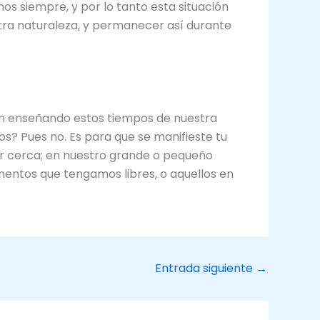
s siempre, y por lo tanto esta situación
ra naturaleza, y permanecer así durante
stán enseñando estos tiempos de nuestra
os? Pues no. Es para que se manifieste tu
tar cerca; en nuestro grande o pequeño
mentos que tengamos libres, o aquellos en
Entrada siguiente
→