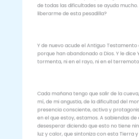
de todas las dificultades se ayuda mucho.
liberarme de esta pesadilla?
Y de nuevo acude el Antiguo Testamento a
porque han abandonado a Dios. Y le dice Ya
tormenta, ni en el rayo, ni en el terremoto
Cada mañana tengo que salir de la cueva
mí, de mi angustia, de la dificultad del m
presencia consciente, activa y protagonis
en el que estoy, estamos. A sabiendas d
desesperar diciendo que esto no tiene ni
luz y calor, que sintoniza con esta Tierra