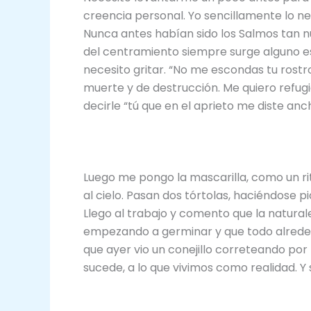
creencia personal. Yo sencillamente lo ne
Nunca antes habían sido los Salmos tan nu
del centramiento siempre surge alguno espe
necesito gritar. “No me escondas tu rost
muerte y de destrucción. Me quiero refugia
decirle “tú que en el aprieto me diste anc
Luego me pongo la mascarilla, como un ritu
al cielo. Pasan dos tórtolas, haciéndose pi
Llego al trabajo y comento que la natural
empezando a germinar y que todo alreded
que ayer vio un conejillo correteando por
sucede, a lo que vivimos como realidad. Y