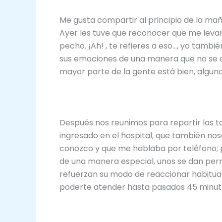
Me gusta compartir al principio de la mañ
Ayer les tuve que reconocer que me leva
pecho. ¡Ah! , te refieres a eso…, yo tambi
sus emociones de una manera que no se at
mayor parte de la gente está bien, alguno
Después nos reunimos para repartir las tar
ingresado en el hospital, que también no
conozco y que me hablaba por teléfono; p
de una manera especial, unos se dan permi
refuerzan su modo de reaccionar habitual
poderte atender hasta pasados 45 minutos