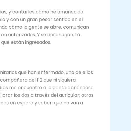
ilias, y contarles cómo he amanecido.
o y con un gran pesar sentido en el
notando cómo la gente se abre, comunican
ten autorizados. Y se desahogan. La
s que están ingresados.
sanitarios que han enfermado, uno de ellos
compañera del 112 que ni siquiera
 días me encuentro a la gente abriéndose
rar los dos a través del auricular; otros
adas en espera y saben que no van a