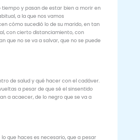
tiempo y pasan de estar bien a morir en
bitual, a la que nos vamos
cen cómo sucedió lo de su marido, en tan
al, con cierto distanciamiento, con
an que no se va a salvar, que no se puede
tro de salud y qué hacer con el cadáver.
eltas a pesar de que sé el sinsentido
 van a acaecer, de lo negro que se va a
e lo que haces es necesario, que a pesar