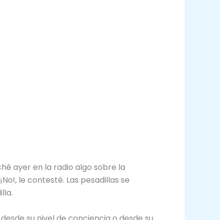
é ayer en la radio algo sobre la
No!, le contesté. Las pesadillas se
lla.
desde su nivel de conciencia o desde su