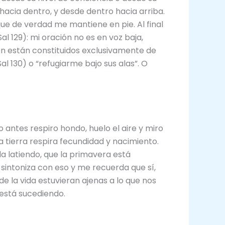
hacia dentro, y desde dentro hacia arriba.
que de verdad me mantiene en pie. Al final
l 129): mi oración no es en voz baja,
en están constituidos exclusivamente de
l 130) o “refugiarme bajo sus alas”. O
 antes respiro hondo, huelo el aire y miro
 la tierra respira fecundidad y nacimiento.
da latiendo, que la primavera está
intoniza con eso y me recuerda que sí,
e la vida estuvieran ajenas a lo que nos
 está sucediendo.