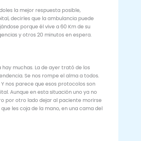
oles la mejor respuesta posible,
ital, decirles que la ambulancia puede
uejándose porque él vive a 60 Km de su
encias y otros 20 minutos en espera.
a hay muchas. La de ayer trató de los
pendencia. Se nos rompe el alma a todos.
Y nos parece que esos protocolos son
pital. Aunque en esta situación uno ya no
o por otro lado dejar al paciente morirse
 que les coja de la mano, en una cama del