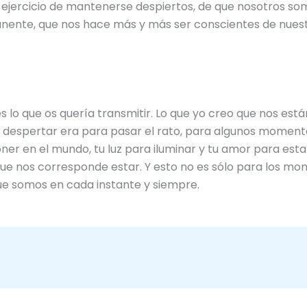
ejercicio de mantenerse despiertos, de que nosotros somo
ente, que nos hace más y más ser conscientes de nuest
es lo que os quería transmitir. Lo que yo creo que nos e
ue despertar era para pasar el rato, para algunos moment
poner en el mundo, tu luz para iluminar y tu amor para es
ue nos corresponde estar. Y esto no es sólo para los mo
 que somos en cada instante y siempre.