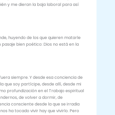
én y me dieran la baja laboral para así
nde, huyendo de los que quieren matarle
 pasaje bien poético: Dios no está en la
fuera siempre. Y desde esa conciencia de
la que soy partícipe, desde allí, desde mi
o profundización en el Trabajo espiritual
dernos, de volver a dormir, de
ncia consciente desde la que se irradia
nos ha tocado vivir hay que vivirlo. Pero