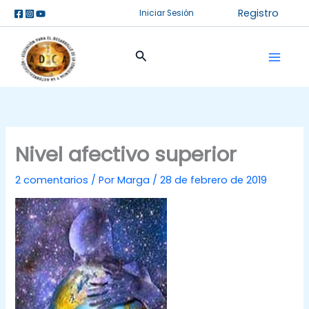
Ir
Registro
Iniciar Sesión
al
contenido
Buscar
Nivel afectivo superior
2 comentarios
/ Por
Marga
/
28 de febrero de 2019