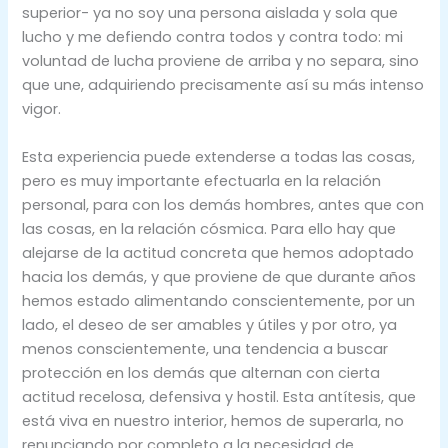
superior- ya no soy una persona aislada y sola que
lucho y me defiendo contra todos y contra todo: mi
voluntad de lucha proviene de arriba y no separa, sino
que une, adquiriendo precisamente así su más intenso
vigor.
Esta experiencia puede extenderse a todas las cosas,
pero es muy importante efectuarla en la relación
personal, para con los demás hombres, antes que con
las cosas, en la relación cósmica. Para ello hay que
alejarse de la actitud concreta que hemos adoptado
hacia los demás, y que proviene de que durante años
hemos estado alimentando conscientemente, por un
lado, el deseo de ser amables y útiles y por otro, ya
menos conscientemente, una tendencia a buscar
protección en los demás que alternan con cierta
actitud recelosa, defensiva y hostil. Esta antítesis, que
está viva en nuestro interior, hemos de superarla, no
renunciando por completo a la necesidad de