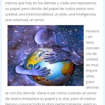
misma que hay en los demás y cada uno representa
su papel: pero detrás del papel de todos existe una
unidad, una intencionalidad, un plan, una inteligencia,
una voluntad, un amor.
Penetra
r en
esta
concien
cia de
unidad
es muy
import
ante,
para
sintoniz
ar con los demás. Viene a ser como cuando un actor
de teatro interpreta su papel y lo vive, pero al mismo
tiempo conoce toda la obra perfectamente: vivirá su