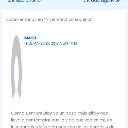
←
Entrada anterior
Entrada siguiente
→
2 comentarios en “Nivel afectivo superior”
IMANOL
19 DE MARZO DE 2019 A LAS 17:43
Como siempre Blay va un paso más allá y nos
lleva a contemplar que la vida que veo en mí, es
inseparable de la vida que veo en los demás y de