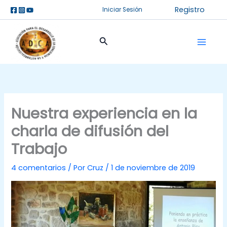
Ir
Registro
Iniciar Sesión
al
contenido
Buscar
Nuestra experiencia en la
charla de difusión del
Trabajo
4 comentarios
/ Por
Cruz
/
1 de noviembre de 2019