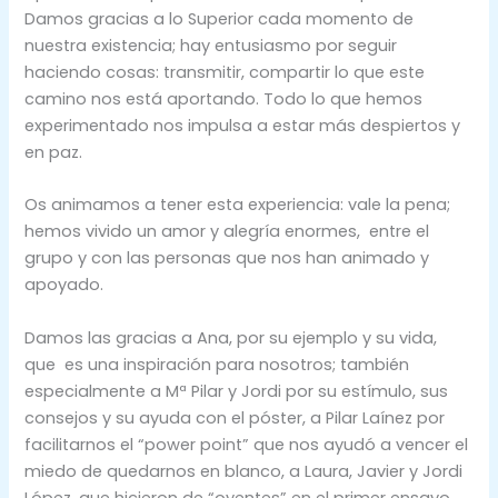
Damos gracias a lo Superior cada momento de
nuestra existencia; hay entusiasmo por seguir
haciendo cosas: transmitir, compartir lo que este
camino nos está aportando. Todo lo que hemos
experimentado nos impulsa a estar más despiertos y
en paz.
Os animamos a tener esta experiencia: vale la pena;
hemos vivido un amor y alegría enormes, entre el
grupo y con las personas que nos han animado y
apoyado.
Damos las gracias a Ana, por su ejemplo y su vida,
que es una inspiración para nosotros; también
especialmente a Mª Pilar y Jordi por su estímulo, sus
consejos y su ayuda con el póster, a Pilar Laínez por
facilitarnos el “power point” que nos ayudó a vencer el
miedo de quedarnos en blanco, a Laura, Javier y Jordi
López, que hicieron de “oyentes” en el primer ensayo