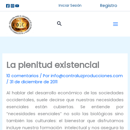
Ir
Registro
Iniciar Sesión
al
contenido
Buscar
La plenitud existencial
10 comentarios
/ Por
info@contraluzproducciones.com
/
31 de diciembre de 2011
Al hablar del desarrollo económico de las sociedades
occidentales, suele decirse que nuestras necesidades
esenciales están cubiertas. Se entiende por
“necesidades esenciales” no solo las biológicas sino
también las culturales: el bienestar que disfrutamos
incluye nuestra formación intelectual y nos asegura la