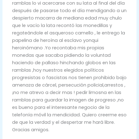
ramblas lo vi acercarse con su lata al final del día
después de pasarse todo el día mendigando a un
despierto macarra de mediana edad muy chulo
que le vacío la lata recontó las monedillas y
regateándole el asqueroso camello , le entrego la
papelina de heroína al esclavo yonqui
heroinómano .Yo recontaba mis propias
monedas que sacaba pidiendo la voluntad
haciendo de pallaso hinchando globos en las
ramblas ,hoy nuestros elegidos políticos
progresistas o fascistas nos tienen prohibido bajo
amenaza de cárcel, persecución policial,arrestos ,
¡no me atrevo a decir mas ! pedir limosna en las
ramblas para guardar la imagen de progreso ,no
es bueno para el interesante negocio de la
telefonía móvil la mendicidad. Quiero creerme eso
de que la verdad y el despertar me hará libre.
Gracias amigos.