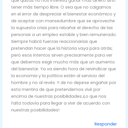
que quizás no nos interesa ganar más dinero sino
tener más tiempo libre. O sea que no caigamos
en el error de despreciar el bienestar económico y
de aceptar con mansedumbre que se aproveche
la supuesta crisis para rebañar el derecho de las
personas a un empleo estable y bien remunerado.
Siempre habrá fuerzas reaccionarias que
pretendan hacer que la historia vaya para atrás;
pero esos intentos sirven precisamente para ver
que debemos exigir mucho más que un aumento
del bienestar. Ya va siendo hora de reivindicar que
la economia y la política estén al servicio del
hombre y no al revés. Y de no dejarse engañar por
esta mentira de que pretendemos vivir por
encima de nuestras posibilidades.¡Lo que nos
falta todavía para llegar a vivir de acuerdo con
nuestras posibilidades!
Responder