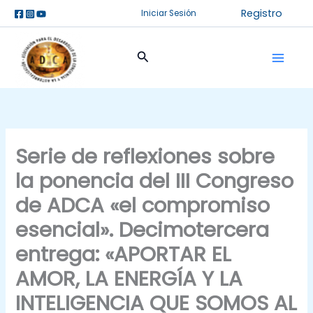
Ir
Registro
Iniciar Sesión
al
contenido
Buscar
Serie de reflexiones sobre
la ponencia del III Congreso
de ADCA «el compromiso
esencial». Decimotercera
entrega: «APORTAR EL
AMOR, LA ENERGÍA Y LA
INTELIGENCIA QUE SOMOS AL