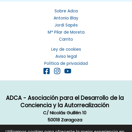
Sobre Adca
Antonio Blay
Jordi Sapés
Mª Pilar de Moreta
Carrito
Ley de cookies
Aviso legal
Política de privacidad
ADCA - Asociación para el Desarrollo de la
Conciencia y la Autorrealización
C/ Nicolás Guillén 10
50018 Zaragoza
Email:
info@autorrealizacion.org
Utilizamos cookies para ofrecerte la mejor experiencia en