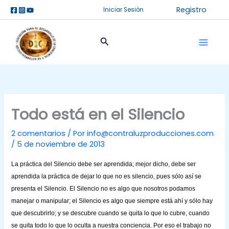
Ir
Registro
Iniciar Sesión
al
contenido
Buscar
Todo está en el Silencio
2 comentarios
/ Por
info@contraluzproducciones.com
/
5 de noviembre de 2013
La práctica del Silencio debe ser aprendida; mejor dicho, debe ser
aprendida la práctica de dejar lo que no es silencio, pues sólo así se
presenta el Silencio. El Silencio no es algo que nosotros podamos
manejar o manipular; el Silencio es algo que siempre está ahí y sólo hay
que descubrirlo; y se descubre cuando se quita lo que lo cubre, cuando
se quita todo lo que lo oculta a nuestra conciencia. Por eso el trabajo no