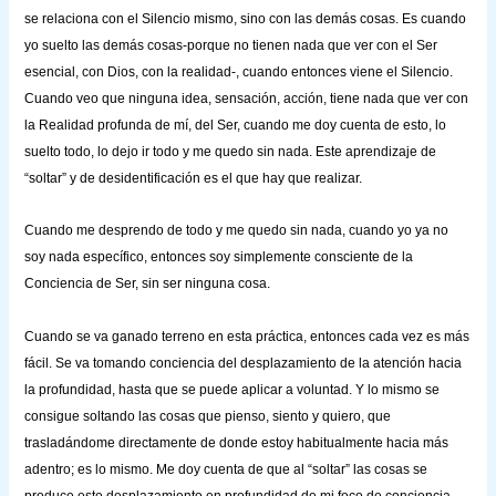
se relaciona con el Silencio mismo, sino con las demás cosas. Es cuando
yo suelto las demás cosas-porque no tienen nada que ver con el Ser
esencial, con Dios, con la realidad-, cuando entonces viene el Silencio.
Cuando veo que ninguna idea, sensación, acción, tiene nada que ver con
la Realidad profunda de mí, del Ser, cuando me doy cuenta de esto, lo
suelto todo, lo dejo ir todo y me quedo sin nada. Este aprendizaje de
“soltar” y de desidentificación es el que hay que realizar.
Cuando me desprendo de todo y me quedo sin nada, cuando yo ya no
soy nada específico, entonces soy simplemente consciente de la
Conciencia de Ser, sin ser ninguna cosa.
Cuando se va ganado terreno en esta práctica, entonces cada vez es más
fácil. Se va tomando conciencia del desplazamiento de la atención hacia
la profundidad, hasta que se puede aplicar a voluntad. Y lo mismo se
consigue soltando las cosas que pienso, siento y quiero, que
trasladándome directamente de donde estoy habitualmente hacia más
adentro; es lo mismo. Me doy cuenta de que al “soltar” las cosas se
produce este desplazamiento en profundidad de mi foco de conciencia,