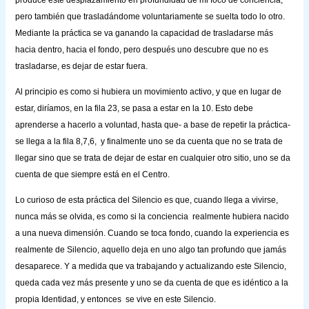
pero también que trasladándome voluntariamente se suelta todo lo otro.
Mediante la práctica se va ganando la capacidad de trasladarse más
hacia dentro, hacia el fondo, pero después uno descubre que no es
trasladarse, es dejar de estar fuera.
Al principio es como si hubiera un movimiento activo, y que en lugar de
estar, diríamos, en la fila 23, se pasa a estar en la 10. Esto debe
aprenderse a hacerlo a voluntad, hasta que- a base de repetir la práctica-
se llega a la fila 8,7,6,
y finalmente uno se da cuenta que no se trata de
llegar sino que se trata de dejar de estar en cualquier otro sitio, uno se da
cuenta de que siempre está en el Centro.
Lo curioso de esta práctica del Silencio es que, cuando llega a vivirse,
nunca más se olvida, es como si la conciencia
realmente hubiera nacido
a una nueva dimensión. Cuando se toca fondo, cuando la experiencia es
realmente de Silencio, aquello deja en uno algo tan profundo que jamás
desaparece. Y a medida que va trabajando y actualizando este Silencio,
queda cada vez más presente y uno se da cuenta de que es idéntico a la
propia Identidad, y entonces
se vive en este Silencio.