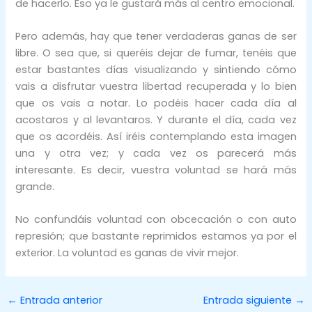
de hacerlo. Eso ya le gustará más al centro emocional.
Pero además, hay que tener verdaderas ganas de ser
libre. O sea que, si queréis dejar de fumar, tenéis que
estar bastantes días visualizando y sintiendo cómo
vais a disfrutar vuestra libertad recuperada y lo bien
que os vais a notar. Lo podéis hacer cada día al
acostaros y al levantaros. Y durante el día, cada vez
que os acordéis. Así iréis contemplando esta imagen
una y otra vez; y cada vez os parecerá más
interesante. Es decir, vuestra voluntad se hará más
grande.
No confundáis voluntad con obcecación o con auto
represión; que bastante reprimidos estamos ya por el
exterior. La voluntad es ganas de vivir mejor.
←
Entrada anterior
Entrada siguiente
→