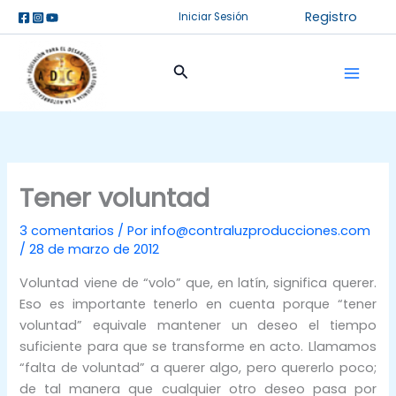
Ir
Registro
Iniciar Sesión
al
contenido
Buscar
Tener voluntad
3 comentarios
/ Por
info@contraluzproducciones.com
/
28 de marzo de 2012
Voluntad viene de “volo” que, en latín, significa querer.
Eso es importante tenerlo en cuenta porque “tener
voluntad” equivale mantener un deseo el tiempo
suficiente para que se transforme en acto. Llamamos
“falta de voluntad” a querer algo, pero quererlo poco;
de tal manera que cualquier otro deseo pasa por