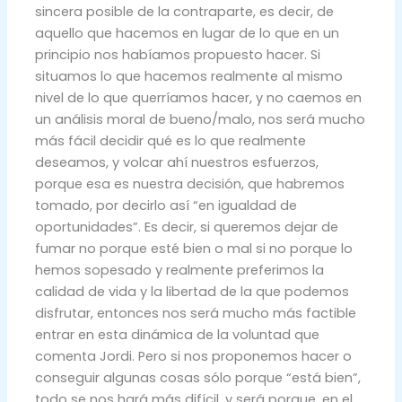
sincera posible de la contraparte, es decir, de
aquello que hacemos en lugar de lo que en un
principio nos habíamos propuesto hacer. Si
situamos lo que hacemos realmente al mismo
nivel de lo que querríamos hacer, y no caemos en
un análisis moral de bueno/malo, nos será mucho
más fácil decidir qué es lo que realmente
deseamos, y volcar ahí nuestros esfuerzos,
porque esa es nuestra decisión, que habremos
tomado, por decirlo así “en igualdad de
oportunidades”. Es decir, si queremos dejar de
fumar no porque esté bien o mal si no porque lo
hemos sopesado y realmente preferimos la
calidad de vida y la libertad de la que podemos
disfrutar, entonces nos será mucho más factible
entrar en esta dinámica de la voluntad que
comenta Jordi. Pero si nos proponemos hacer o
conseguir algunas cosas sólo porque “está bien”,
todo se nos hará más difícil, y será porque, en el