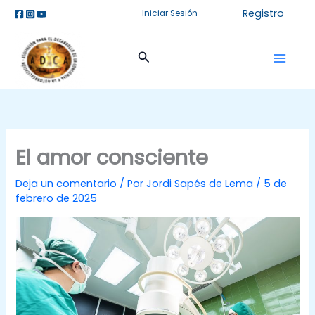
Ir
Registro
Iniciar Sesión
al
contenido
Buscar
El amor consciente
Deja un comentario
/ Por
Jordi Sapés de Lema
/
5 de
febrero de 2025