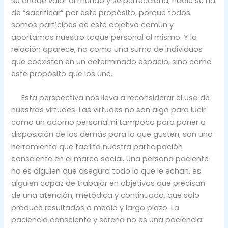
se añade valor al mundo y se perfecciona; nadie se ha
de “sacrificar” por este propósito, porque todos
somos partícipes de este objetivo común y
aportamos nuestro toque personal al mismo. Y la
relación aparece, no como una suma de individuos
que coexisten en un determinado espacio, sino como
este propósito que los une.
Esta perspectiva nos lleva a reconsiderar el uso de
nuestras virtudes. Las virtudes no son algo para lucir
como un adorno personal ni tampoco para poner a
disposición de los demás para lo que gusten; son una
herramienta que facilita nuestra participación
consciente en el marco social. Una persona paciente
no es alguien que asegura todo lo que le echan, es
alguien capaz de trabajar en objetivos que precisan
de una atención, metódica y continuada, que solo
produce resultados a medio y largo plazo. La
paciencia consciente y serena no es una paciencia